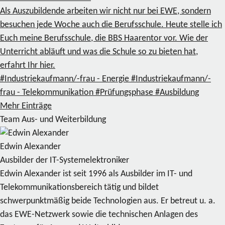
Als Auszubildende arbeiten wir nicht nur bei EWE, sondern
besuchen jede Woche auch die Berufsschule. Heute stelle ich
Euch meine Berufsschule, die BBS Haarentor vor. Wie der
Unterricht abläuft und was die Schule so zu bieten hat,
erfahrt Ihr hier.
#Industriekaufmann/-frau - Energie
#Industriekaufmann/-
frau - Telekommunikation
#Prüfungsphase
#Ausbildung
Mehr Einträge
Team Aus- und Weiterbildung
Edwin Alexander
Ausbilder der IT-Systemelektroniker
Edwin Alexander ist seit 1996 als Ausbilder im IT- und
Telekommunikationsbereich tätig und bildet
schwerpunktmäßig beide Technologien aus. Er betreut u. a.
das EWE-Netzwerk sowie die technischen Anlagen des