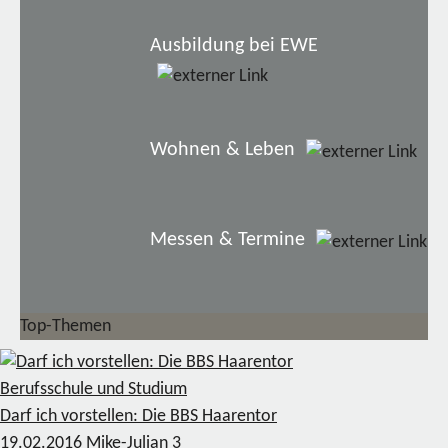
Ausbildung bei EWE
Wohnen & Leben
Messen & Termine
Top-Themen
Berufsschule und Studium
Darf ich vorstellen: Die BBS Haarentor
19.02.2016
Mike-Julian
3