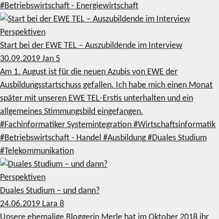
#Betriebswirtschaft - Energiewirtschaft
Perspektiven
Start bei der EWE TEL – Auszubildende im Interview
30.09.2019
Jan
5
Am 1. August ist für die neuen Azubis von EWE der
Ausbildungsstartschuss gefallen. Ich habe mich einen Monat
später mit unseren EWE TEL-Erstis unterhalten und ein
allgemeines Stimmungsbild eingefangen.
#Fachinformatiker Systemintegration
#Wirtschaftsinformatik
#Betriebswirtschaft - Handel
#Ausbildung
#Duales Studium
#Telekommunikation
Perspektiven
Duales Studium – und dann?
24.06.2019
Lara
8
Unsere ehemalige Bloggerin Merle hat im Oktober 2018 ihr