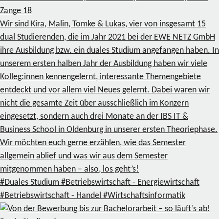
Zange
18
Wir sind Kira, Malin, Tomke & Lukas, vier von insgesamt 15
dual Studierenden, die im Jahr 2021 bei der EWE NETZ GmbH
ihre Ausbildung bzw. ein duales Studium angefangen haben. In
unserem ersten halben Jahr der Ausbildung haben wir viele
Kolleg:innen kennengelernt, interessante Themengebiete
entdeckt und vor allem viel Neues gelernt. Dabei waren wir
nicht die gesamte Zeit über ausschließlich im Konzern
eingesetzt, sondern auch drei Monate an der IBS IT &
Business School in Oldenburg in unserer ersten Theoriephase.
Wir möchten euch gerne erzählen, wie das Semester
allgemein ablief und was wir aus dem Semester
mitgenommen haben – also, los geht’s!
#Duales Studium
#Betriebswirtschaft - Energiewirtschaft
#Betriebswirtschaft - Handel
#Wirtschaftsinformatik