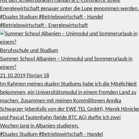
mit den Schwerpunkten Handel & E-Commerce sowie
Energiewirtschaft genauer unter die Lupe genommen werden.
#Duales Studium
#Betriebswirtschaft - Handel
#Betriebswirtschaft - Energiewirtschaft
Berufsschule und Studium
Summer School Albanien – Unimodul und Sommerurlaub in
einem?
21.10.2019
Florian
18
Im Rahmen meines dualen Studiums habe ich die Möglichkeit
bekommen, ein Universitätsmodul in einem fremden Land zu
machen. Zusammen mit meinen Kommilitonen Annika
Schwarzer (ebenfalls von der EWE TEL GmbH), Marek Hönicke
und Pascal Tautenhahn (beide BTC AG) durfte ich zwei
Wochen lang in Albanien studieren.
#Duales Studium
#Betriebswirtschaft - Handel