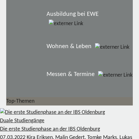
Ausbildung bei EWE
Wohnen & Leben
Messen & Termine
Top-Themen
Duale Studiengänge
Die erste Studienphase an der IBS Oldenburg
07.03.2022
Kira Eriksen, Malin Gedert, Tomke Marks, Lukas