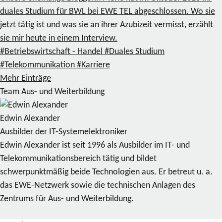
duales Studium für BWL bei EWE TEL abgeschlossen. Wo sie
jetzt tätig ist und was sie an ihrer Azubizeit vermisst, erzählt
sie mir heute in einem Interview.
#Betriebswirtschaft - Handel
#Duales Studium
#Telekommunikation
#Karriere
Mehr Einträge
Team Aus- und Weiterbildung
Edwin Alexander
Ausbilder der IT-Systemelektroniker
Edwin Alexander ist seit 1996 als Ausbilder im IT- und
Telekommunikationsbereich tätig und bildet
schwerpunktmäßig beide Technologien aus. Er betreut u. a.
das EWE-Netzwerk sowie die technischen Anlagen des
Zentrums für Aus- und Weiterbildung.