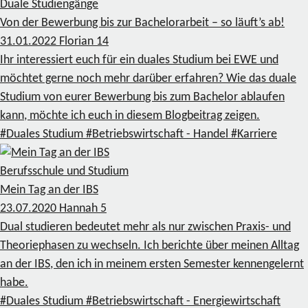
Duale Studiengänge
Von der Bewerbung bis zur Bachelorarbeit – so läuft’s ab!
31.01.2022
Florian
14
Ihr interessiert euch für ein duales Studium bei EWE und
möchtet gerne noch mehr darüber erfahren? Wie das duale
Studium von eurer Bewerbung bis zum Bachelor ablaufen
kann, möchte ich euch in diesem Blogbeitrag zeigen.
#Duales Studium
#Betriebswirtschaft - Handel
#Karriere
Berufsschule und Studium
Mein Tag an der IBS
23.07.2020
Hannah
5
Dual studieren bedeutet mehr als nur zwischen Praxis- und
Theoriephasen zu wechseln. Ich berichte über meinen Alltag
an der IBS, den ich in meinem ersten Semester kennengelernt
habe.
#Duales Studium
#Betriebswirtschaft - Energiewirtschaft