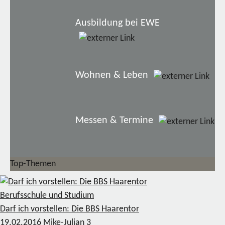
Ausbildung bei EWE
Wohnen & Leben
Messen & Termine
Top-Themen
Berufsschule und Studium
Darf ich vorstellen: Die BBS Haarentor
19.02.2016
Mike-Julian
3