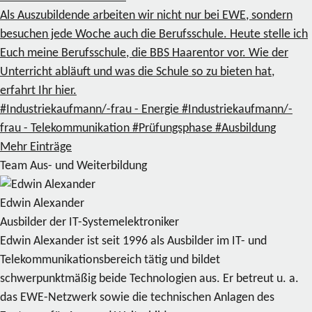
Als Auszubildende arbeiten wir nicht nur bei EWE, sondern
besuchen jede Woche auch die Berufsschule. Heute stelle ich
Euch meine Berufsschule, die BBS Haarentor vor. Wie der
Unterricht abläuft und was die Schule so zu bieten hat,
erfahrt Ihr hier.
#Industriekaufmann/-frau - Energie
#Industriekaufmann/-
frau - Telekommunikation
#Prüfungsphase
#Ausbildung
Mehr Einträge
Team Aus- und Weiterbildung
Edwin Alexander
Ausbilder der IT-Systemelektroniker
Edwin Alexander ist seit 1996 als Ausbilder im IT- und
Telekommunikationsbereich tätig und bildet
schwerpunktmäßig beide Technologien aus. Er betreut u. a.
das EWE-Netzwerk sowie die technischen Anlagen des