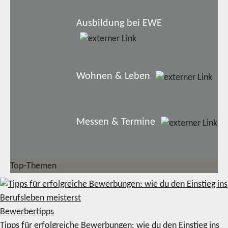
Ausbildung bei EWE
Wohnen & Leben
Messen & Termine
Top-Themen
Bewerbertipps
Tipps für erfolgreiche Bewerbungen: wie du den Einstieg ins