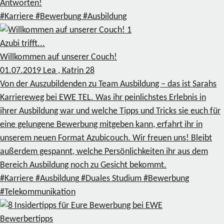
Antworten!
#Karriere
#Bewerbung
#Ausbildung
1
Azubi trifft...
Willkommen auf unserer Couch!
01.07.2019
Lea , Katrin
28
Von der Auszubildenden zu Team Ausbildung – das ist Sarahs
Karriereweg bei EWE TEL. Was ihr peinlichstes Erlebnis in
ihrer Ausbildung war und welche Tipps und Tricks sie euch für
eine gelungene Bewerbung mitgeben kann, erfahrt ihr in
unserem neuen Format Azubicouch. Wir freuen uns! Bleibt
außerdem gespannt, welche Persönlichkeiten ihr aus dem
Bereich Ausbildung noch zu Gesicht bekommt.
#Karriere
#Ausbildung
#Duales Studium
#Bewerbung
#Telekommunikation
Bewerbertipps