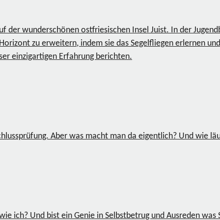
der wunderschönen ostfriesischen Insel Juist. In der Jugendb
orizont zu erweitern, indem sie das Segelfliegen erlernen und
ser einzigartigen Erfahrung berichten.
chlussprüfung. Aber was macht man da eigentlich? Und wie läu
 wie ich? Und bist ein Genie in Selbstbetrug und Ausreden wa