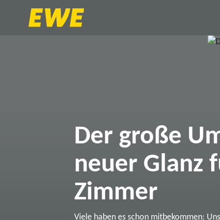
Der große Um
neuer Glanz f
Zimmer
Viele haben es schon mitbekommen: Un