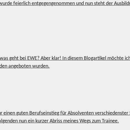
 wurde feierlich entgegengenommen und nun steht der Ausbildun
sowas geht bei EWE? Aber klar! In diesem Blogartikel möchte i
enden angeboten wurden.
einen guten Berufseinstieg für Absolventen verschiedenster St
olgenden nun ein kurzer Abriss meines Wegs zum Trainee.