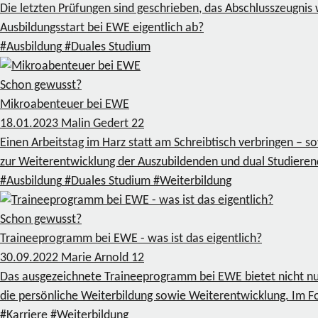
Die letzten Prüfungen sind geschrieben, das Abschlusszeugnis
Ausbildungsstart bei EWE eigentlich ab?
#Ausbildung
#Duales Studium
Schon gewusst?
Mikroabenteuer bei EWE
18.01.2023
Malin Gedert
22
Einen Arbeitstag im Harz statt am Schreibtisch verbringen – 
zur Weiterentwicklung der Auszubildenden und dual Studier
#Ausbildung
#Duales Studium
#Weiterbildung
Schon gewusst?
Traineeprogramm bei EWE - was ist das eigentlich?
30.09.2022
Marie Arnold
12
Das ausgezeichnete Traineeprogramm bei EWE bietet nicht nur 
die persönliche Weiterbildung sowie Weiterentwicklung. Im F
#Karriere
#Weiterbildung