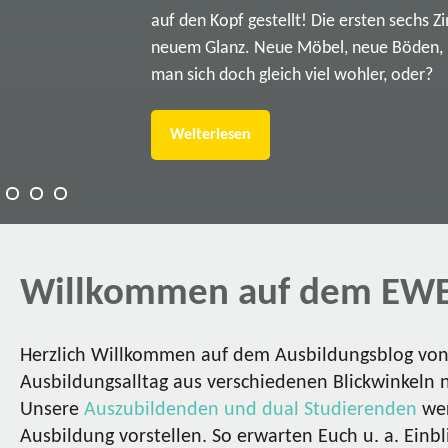
auf den Kopf gestellt! Die ersten sechs Z
neuem Glanz. Neue Möbel, neue Böden, ne
man sich doch gleich viel wohler, oder?
Weiterlesen
Willkommen auf dem EWE
Herzlich Willkommen auf dem Ausbildungsblog von 
Ausbildungsalltag aus verschiedenen Blickwinkeln 
Unsere
Auszubildenden und dual Studierenden
wer
Ausbildung vorstellen. So erwarten Euch u. a. Einbl