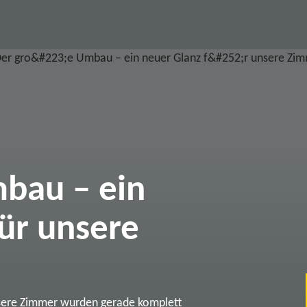
bau – ein
ür unsere
sere Zimmer wurden gerade komplett