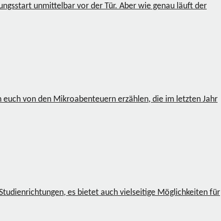
gsstart unmittelbar vor der Tür. Aber wie genau läuft der
ch euch von den Mikroabenteuern erzählen, die im letzten Jahr
udienrichtungen, es bietet auch vielseitige Möglichkeiten für