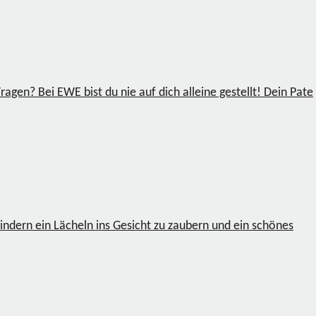
agen? Bei EWE bist du nie auf dich alleine gestellt! Dein Pate
indern ein Lächeln ins Gesicht zu zaubern und ein schönes