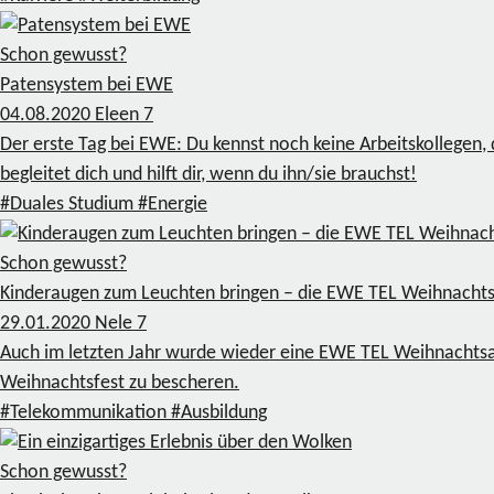
Schon gewusst?
Patensystem bei EWE
04.08.2020
Eleen
7
Der erste Tag bei EWE: Du kennst noch keine Arbeitskollegen, d
begleitet dich und hilft dir, wenn du ihn/sie brauchst!
#Duales Studium
#Energie
Schon gewusst?
Kinderaugen zum Leuchten bringen – die EWE TEL Weihnachts
29.01.2020
Nele
7
Auch im letzten Jahr wurde wieder eine EWE TEL Weihnachtsakt
Weihnachtsfest zu bescheren.
#Telekommunikation
#Ausbildung
Schon gewusst?