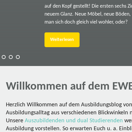
auf den Kopf gestellt! Die ersten sechs Z
neuem Glanz. Neue Möbel, neue Böden, ne
man sich doch gleich viel wohler, oder?
Weiterlesen
Willkommen auf dem EWE
Herzlich Willkommen auf dem Ausbildungsblog von 
Ausbildungsalltag aus verschiedenen Blickwinkeln 
Unsere
Auszubildenden und dual Studierenden
wer
Ausbildung vorstellen. So erwarten Euch u. a. Einbl