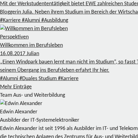
Mit der Werkstudententätigkeit bietet EWE zahlreichen Stude
Bloggerin Julia. Neben ihrem Studium im Bereich der Wirtschaf
#Karriere
#Alumni
#Ausbildung
Perspektiven
Willkommen im Berufsleben
16.08.2017
Julian
„Einen Windpark bauen lernt man nicht im Studium“, so fasst
seinem Übergang ins Berufsleben erfahrt Ihr hier.
#Alumni
#Duales Studium
#Karriere
Mehr Einträge
Team Aus- und Weiterbildung
Edwin Alexander
Ausbilder der IT-Systemelektroniker
Edwin Alexander ist seit 1996 als Ausbilder im IT- und Telek
die technischen Anlagen des Zentrums für Aus- und Weiterbil