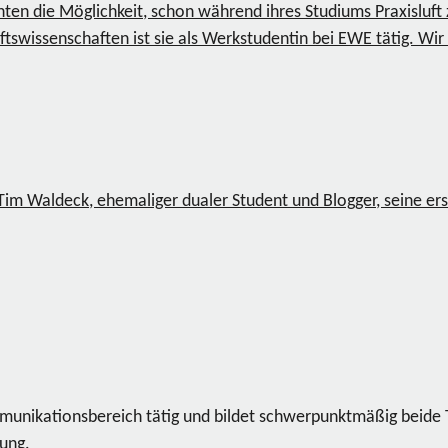
nten die Möglichkeit, schon während ihres Studiums Praxisluf
tswissenschaften ist sie als Werkstudentin bei EWE tätig. Wir 
 Tim Waldeck, ehemaliger dualer Student und Blogger, seine e
ommunikationsbereich tätig und bildet schwerpunktmäßig beide
dung.