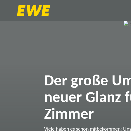
Der große Um
neuer Glanz f
Zimmer
Viele haben es schon mitbekommen: Un