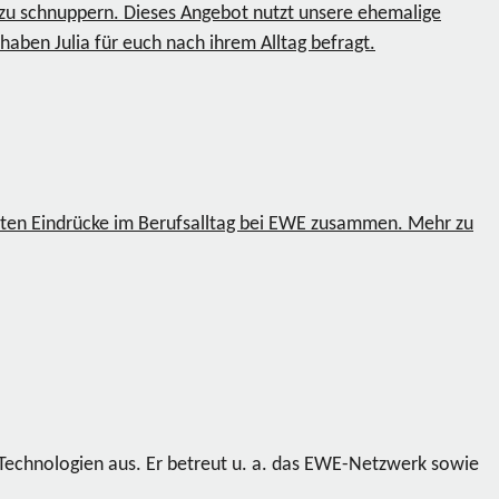
t zu schnuppern. Dieses Angebot nutzt unsere ehemalige
haben Julia für euch nach ihrem Alltag befragt.
rsten Eindrücke im Berufsalltag bei EWE zusammen. Mehr zu
 Technologien aus. Er betreut u. a. das EWE-Netzwerk sowie