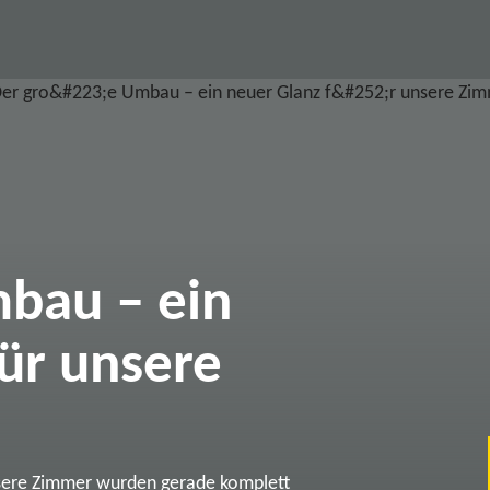
bau – ein
ür unsere
sere Zimmer wurden gerade komplett