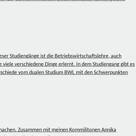
er Studiengänge ist die Betriebswirtschaftslehre, auch
viele verschiedene Dinge erlernt. In dem Studiengang gibt es
terschiede vom dualen Studium BWL mit den Schwerpunkten
u machen. Zusammen mit meinen Kommilitonen Annika