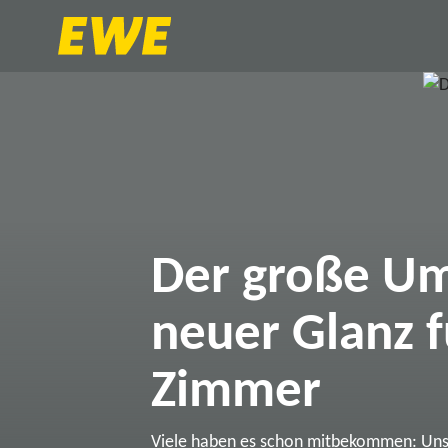
Der große Um
neuer Glanz f
Zimmer
Viele haben es schon mitbekommen: Un