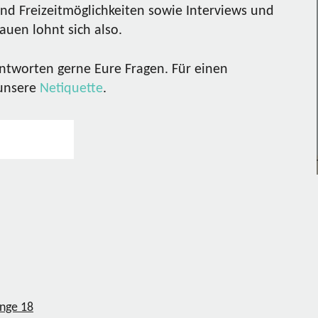
nd Freizeitmöglichkeiten sowie Interviews und
uen lohnt sich also.
ntworten gerne Eure Fragen. Für einen
 unsere
Netiquette
.
ange
18