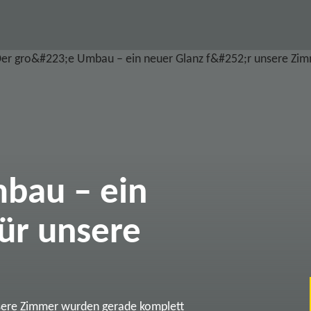
bau – ein
ür unsere
sere Zimmer wurden gerade komplett