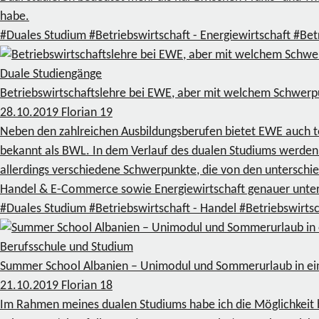
habe.
#Duales Studium
#Betriebswirtschaft - Energiewirtschaft
#Bet
Duale Studiengänge
Betriebswirtschaftslehre bei EWE, aber mit welchem Schwerp
28.10.2019
Florian
19
Neben den zahlreichen Ausbildungsberufen bietet EWE auch te
bekannt als BWL. In dem Verlauf des dualen Studiums werden z
allerdings verschiedene Schwerpunkte, die von den untersch
Handel & E-Commerce sowie Energiewirtschaft genauer unt
#Duales Studium
#Betriebswirtschaft - Handel
#Betriebswirtsc
Berufsschule und Studium
Summer School Albanien – Unimodul und Sommerurlaub in e
21.10.2019
Florian
18
Im Rahmen meines dualen Studiums habe ich die Möglichkei