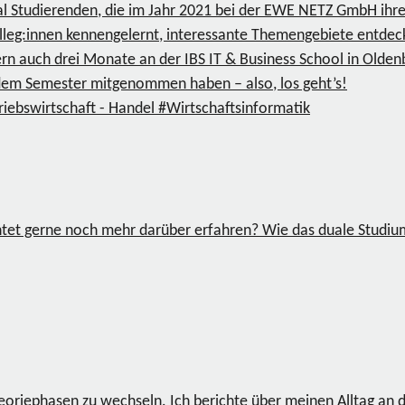
ual Studierenden, die im Jahr 2021 bei der EWE NETZ GmbH ihr
lleg:innen kennengelernt, interessante Themengebiete entdeckt
ern auch drei Monate an der IBS IT & Business School in Olde
 dem Semester mitgenommen haben – also, los geht’s!
riebswirtschaft - Handel
#Wirtschaftsinformatik
chtet gerne noch mehr darüber erfahren? Wie das duale Studi
eoriephasen zu wechseln. Ich berichte über meinen Alltag an 