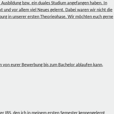
e Ausbildung bzw. ein duales Studium angefangen haben. In
 und vor allem viel Neues gelernt. Dabei waren wir nicht die
nburg in unserer ersten Theoriephase. Wir möchten euch gerne
um von eurer Bewerbung bis zum Bachelor ablaufen kann,
der IBS, den ich in meinem ersten Semester kennengelernt