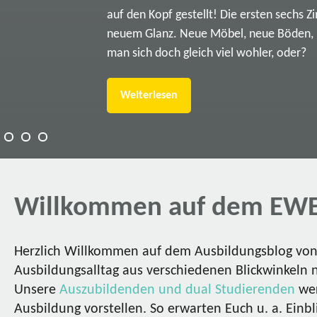
auf den Kopf gestellt! Die ersten sechs Z
neuem Glanz. Neue Möbel, neue Böden, ne
man sich doch gleich viel wohler, oder?
Weiterlesen
Willkommen auf dem EWE
Herzlich Willkommen auf dem Ausbildungsblog von 
Ausbildungsalltag aus verschiedenen Blickwinkeln 
Unsere
Auszubildenden und dual Studierenden
wer
Ausbildung vorstellen. So erwarten Euch u. a. Einbl