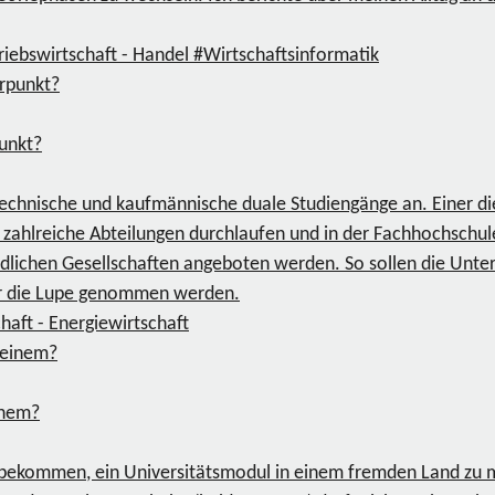
riebswirtschaft - Handel
#Wirtschaftsinformatik
unkt?
chnische und kaufmännische duale Studiengänge an. Einer dies
ahlreiche Abteilungen durchlaufen und in der Fachhochschule 
iedlichen Gesellschaften angeboten werden. So sollen die Un
er die Lupe genommen werden.
haft - Energiewirtschaft
inem?
t bekommen, ein Universitätsmodul in einem fremden Land z