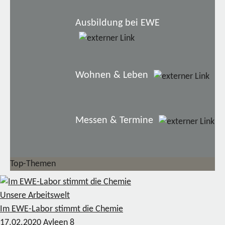
Ausbildung bei EWE
Wohnen & Leben
Messen & Termine
Top-Themen
Unsere Arbeitswelt
Im EWE-Labor stimmt die Chemie
17.02.2020
Ayleen
8