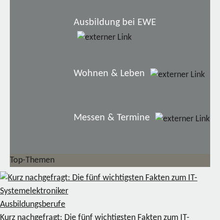
Ausbildung bei EWE
Wohnen & Leben
Messen & Termine
Top-Themen
Ausbildungsberufe
Kurz nachgefragt: Die fünf wichtigsten Fakten zum IT-