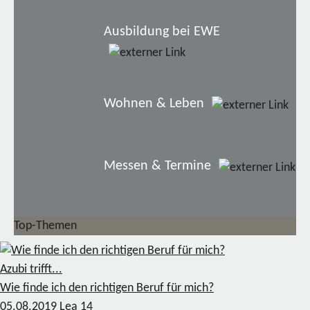
Ausbildung bei EWE
Wohnen & Leben
Messen & Termine
Top-Themen
Azubi trifft...
Wie finde ich den richtigen Beruf für mich?
05.08.2019
Lea
14