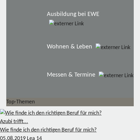
Ausbildung bei EWE
Wohnen & Leben
Messen & Termine
Top-Themen
Azubi trifft...
Wie finde ich den richtigen Beruf für mich?
05.08.2019
Lea
14