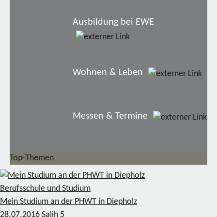
Ausbildung bei EWE
Wohnen & Leben
Messen & Termine
Top-Themen
Berufsschule und Studium
Mein Studium an der PHWT in Diepholz
28.07.2016
Salih
5