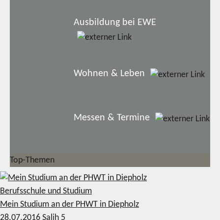
Ausbildung bei EWE
Wohnen & Leben
Messen & Termine
Top-Themen
Berufsschule und Studium
Mein Studium an der PHWT in Diepholz
28.07.2016
Salih
5