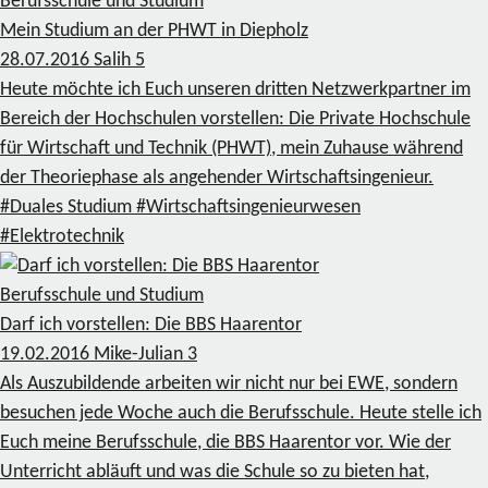
Berufsschule und Studium
Mein Studium an der PHWT in Diepholz
28.07.2016
Salih
5
Heute möchte ich Euch unseren dritten Netzwerkpartner im
Bereich der Hochschulen vorstellen: Die Private Hochschule
für Wirtschaft und Technik (PHWT), mein Zuhause während
der Theoriephase als angehender Wirtschaftsingenieur.
#Duales Studium
#Wirtschaftsingenieurwesen
#Elektrotechnik
Berufsschule und Studium
Darf ich vorstellen: Die BBS Haarentor
19.02.2016
Mike-Julian
3
Als Auszubildende arbeiten wir nicht nur bei EWE, sondern
besuchen jede Woche auch die Berufsschule. Heute stelle ich
Euch meine Berufsschule, die BBS Haarentor vor. Wie der
Unterricht abläuft und was die Schule so zu bieten hat,