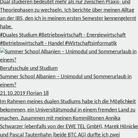
Dual studieren bedeutet mehr als nur zwischen Praxis- und
Theoriephasen zu wechseln. Ich berichte über meinen Alltag
an der IBS, den ich in meinem ersten Semester kennengelernt
habe.
#Duales Studium
#Betriebswirtschaft - Energiewirtschaft
#Betriebswirtschaft - Handel
#Wirtschaftsinformatik
Berufsschule und Studium
Summer School Albanien – Unimodul und Sommerurlaub in
einem?
21.10.2019
Florian
18
Im Rahmen meines dualen Studiums habe ich die Möglichkeit
bekommen, ein Universitätsmodul in einem fremden Land zu
machen. Zusammen mit meinen Kommilitonen Annika
Schwarzer (ebenfalls von der EWE TEL GmbH), Marek Hönicke
und Pascal Tautenhahn (beide BTC AG) durfte ich zwei