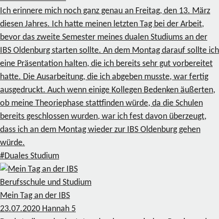
Ich erinnere mich noch ganz genau an Freitag, den 13. März
diesen Jahres. Ich hatte meinen letzten Tag bei der Arbeit,
bevor das zweite Semester meines dualen Studiums an der
IBS Oldenburg starten sollte. An dem Montag darauf sollte ich
eine Präsentation halten, die ich bereits sehr gut vorbereitet
hatte. Die Ausarbeitung, die ich abgeben musste, war fertig
ausgedruckt. Auch wenn einige Kollegen Bedenken äußerten,
ob meine Theoriephase stattfinden würde, da die Schulen
bereits geschlossen wurden, war ich fest davon überzeugt,
dass ich an dem Montag wieder zur IBS Oldenburg gehen
würde.
#Duales Studium
Berufsschule und Studium
Mein Tag an der IBS
23.07.2020
Hannah
5