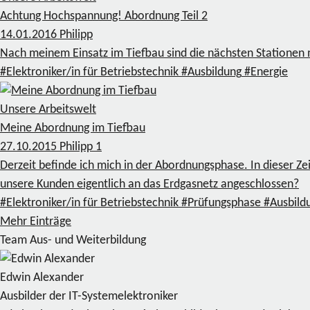
Achtung Hochspannung! Abordnung Teil 2
14.01.2016
Philipp
Nach meinem Einsatz im Tiefbau sind die nächsten Stationen 
#Elektroniker/in für Betriebstechnik
#Ausbildung
#Energie
Unsere Arbeitswelt
Meine Abordnung im Tiefbau
27.10.2015
Philipp
1
Derzeit befinde ich mich in der Abordnungsphase. In dieser Ze
unsere Kunden eigentlich an das Erdgasnetz angeschlossen?
#Elektroniker/in für Betriebstechnik
#Prüfungsphase
#Ausbild
Mehr Einträge
Team Aus- und Weiterbildung
Edwin Alexander
Ausbilder der IT-Systemelektroniker