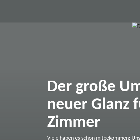
Der große Um
neuer Glanz f
Zimmer
Viele haben es schon mitbekommen: Un