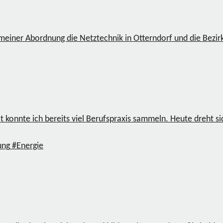
meiner Abordnung die Netztechnik in Otterndorf und die Bezi
it konnte ich bereits viel Berufspraxis sammeln. Heute dreht 
ung
#Energie