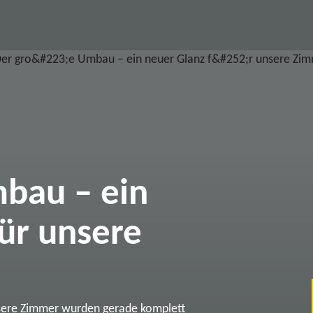
bau – ein
ür unsere
sere Zimmer wurden gerade komplett