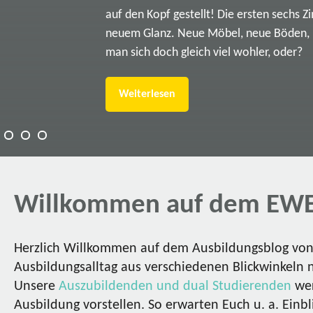
auf den Kopf gestellt! Die ersten sechs Z
neuem Glanz. Neue Möbel, neue Böden, ne
man sich doch gleich viel wohler, oder?
Weiterlesen
Willkommen auf dem EWE
Herzlich Willkommen auf dem Ausbildungsblog von 
Ausbildungsalltag aus verschiedenen Blickwinkeln 
Unsere
Auszubildenden und dual Studierenden
wer
Ausbildung vorstellen. So erwarten Euch u. a. Einbl