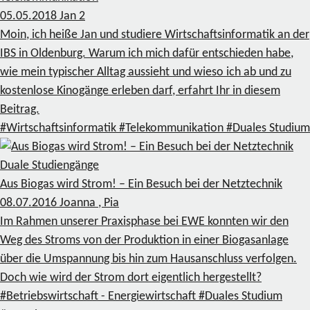
05.05.2018
Jan
2
Moin, ich heiße Jan und studiere Wirtschaftsinformatik an der
IBS in Oldenburg. Warum ich mich dafür entschieden habe,
wie mein typischer Alltag aussieht und wieso ich ab und zu
kostenlose Kinogänge erleben darf, erfahrt Ihr in diesem
Beitrag.
#Wirtschaftsinformatik
#Telekommunikation
#Duales Studium
Duale Studiengänge
Aus Biogas wird Strom! – Ein Besuch bei der Netztechnik
08.07.2016
Joanna , Pia
Im Rahmen unserer Praxisphase bei EWE konnten wir den
Weg des Stroms von der Produktion in einer Biogasanlage
über die Umspannung bis hin zum Hausanschluss verfolgen.
Doch wie wird der Strom dort eigentlich hergestellt?
#Betriebswirtschaft - Energiewirtschaft
#Duales Studium