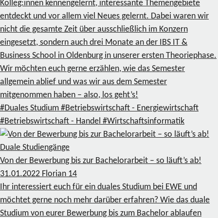
Kolleg:innen kennengelernt, interessante Themengebiete
entdeckt und vor allem viel Neues gelernt. Dabei waren wir
nicht die gesamte Zeit über ausschließlich im Konzern
eingesetzt, sondern auch drei Monate an der IBS IT &
Business School in Oldenburg in unserer ersten Theoriephase.
Wir möchten euch gerne erzählen, wie das Semester
allgemein ablief und was wir aus dem Semester
mitgenommen haben – also, los geht’s!
#Duales Studium
#Betriebswirtschaft - Energiewirtschaft
#Betriebswirtschaft - Handel
#Wirtschaftsinformatik
Duale Studiengänge
Von der Bewerbung bis zur Bachelorarbeit – so läuft’s ab!
31.01.2022
Florian
14
Ihr interessiert euch für ein duales Studium bei EWE und
möchtet gerne noch mehr darüber erfahren? Wie das duale
Studium von eurer Bewerbung bis zum Bachelor ablaufen