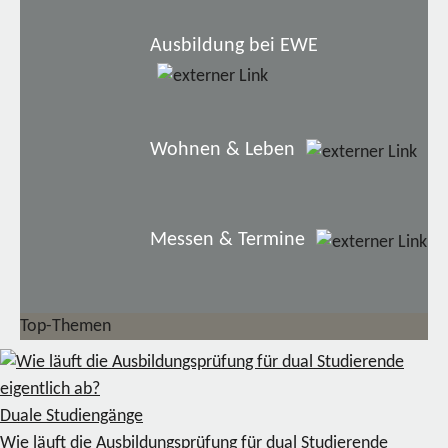
Ausbildung bei EWE
Wohnen & Leben
Messen & Termine
Top-Themen
Duale Studiengänge
Wie läuft die Ausbildungsprüfung für dual Studierende