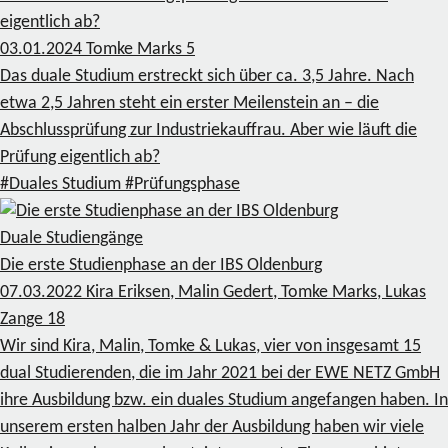
eigentlich ab?
03.01.2024
Tomke Marks
5
Das duale Studium erstreckt sich über ca. 3,5 Jahre. Nach
etwa 2,5 Jahren steht ein erster Meilenstein an – die
Abschlussprüfung zur Industriekauffrau. Aber wie läuft die
Prüfung eigentlich ab?
#Duales Studium
#Prüfungsphase
Duale Studiengänge
Die erste Studienphase an der IBS Oldenburg
07.03.2022
Kira Eriksen, Malin Gedert, Tomke Marks, Lukas
Zange
18
Wir sind Kira, Malin, Tomke & Lukas, vier von insgesamt 15
dual Studierenden, die im Jahr 2021 bei der EWE NETZ GmbH
ihre Ausbildung bzw. ein duales Studium angefangen haben. In
unserem ersten halben Jahr der Ausbildung haben wir viele