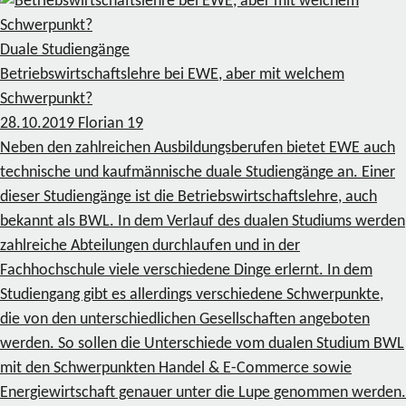
Duale Studiengänge
Betriebswirtschaftslehre bei EWE, aber mit welchem
Schwerpunkt?
28.10.2019
Florian
19
Neben den zahlreichen Ausbildungsberufen bietet EWE auch
technische und kaufmännische duale Studiengänge an. Einer
dieser Studiengänge ist die Betriebswirtschaftslehre, auch
bekannt als BWL. In dem Verlauf des dualen Studiums werden
zahlreiche Abteilungen durchlaufen und in der
Fachhochschule viele verschiedene Dinge erlernt. In dem
Studiengang gibt es allerdings verschiedene Schwerpunkte,
die von den unterschiedlichen Gesellschaften angeboten
werden. So sollen die Unterschiede vom dualen Studium BWL
mit den Schwerpunkten Handel & E-Commerce sowie
Energiewirtschaft genauer unter die Lupe genommen werden.