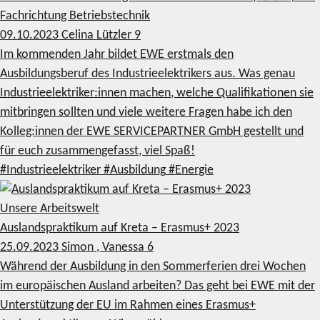
Fachrichtung Betriebstechnik
09.10.2023
Celina Lützler
9
Im kommenden Jahr bildet EWE erstmals den
Ausbildungsberuf des Industrieelektrikers aus. Was genau
Industrieelektriker:innen machen, welche Qualifikationen sie
mitbringen sollten und viele weitere Fragen habe ich den
Kolleg:innen der EWE SERVICEPARTNER GmbH gestellt und
für euch zusammengefasst, viel Spaß!
#Industrieelektriker
#Ausbildung
#Energie
Unsere Arbeitswelt
Auslandspraktikum auf Kreta – Erasmus+ 2023
25.09.2023
Simon , Vanessa
6
Während der Ausbildung in den Sommerferien drei Wochen
im europäischen Ausland arbeiten? Das geht bei EWE mit der
Unterstützung der EU im Rahmen eines Erasmus+