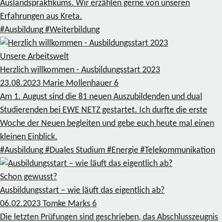
Auslandspraktikums. Wir erzählen gerne von unseren
Erfahrungen aus Kreta.
#Ausbildung
#Weiterbildung
Unsere Arbeitswelt
Herzlich willkommen - Ausbildungsstart 2023
23.08.2023
Marie Mollenhauer
6
Am 1. August sind die 81 neuen Auszubildenden und dual
Studierenden bei EWE NETZ gestartet. Ich durfte die erste
Woche der Neuen begleiten und gebe euch heute mal einen
kleinen Einblick.
#Ausbildung
#Duales Studium
#Energie
#Telekommunikation
Schon gewusst?
Ausbildungsstart – wie läuft das eigentlich ab?
06.02.2023
Tomke Marks
6
Die letzten Prüfungen sind geschrieben, das Abschlusszeugnis