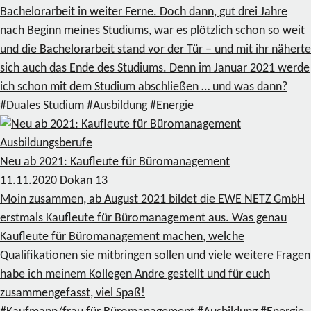
Bachelorarbeit in weiter Ferne. Doch dann, gut drei Jahre
nach Beginn meines Studiums, war es plötzlich schon so weit
und die Bachelorarbeit stand vor der Tür – und mit ihr näherte
sich auch das Ende des Studiums. Denn im Januar 2021 werde
ich schon mit dem Studium abschließen … und was dann?
#Duales Studium
#Ausbildung
#Energie
Ausbildungsberufe
Neu ab 2021: Kaufleute für Büromanagement
11.11.2020
Dokan
13
Moin zusammen, ab August 2021 bildet die EWE NETZ GmbH
erstmals Kaufleute für Büromanagement aus. Was genau
Kaufleute für Büromanagement machen, welche
Qualifikationen sie mitbringen sollen und viele weitere Fragen
habe ich meinem Kollegen Andre gestellt und für euch
zusammengefasst, viel Spaß!