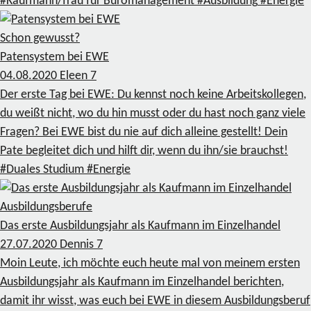
#Kaufmann/frau für Büromanagement
#Ausbildung
#Energie
Schon gewusst?
Patensystem bei EWE
04.08.2020
Eleen
7
Der erste Tag bei EWE: Du kennst noch keine Arbeitskollegen,
du weißt nicht, wo du hin musst oder du hast noch ganz viele
Fragen? Bei EWE bist du nie auf dich alleine gestellt! Dein
Pate begleitet dich und hilft dir, wenn du ihn/sie brauchst!
#Duales Studium
#Energie
Ausbildungsberufe
Das erste Ausbildungsjahr als Kaufmann im Einzelhandel
27.07.2020
Dennis
7
Moin Leute, ich möchte euch heute mal von meinem ersten
Ausbildungsjahr als Kaufmann im Einzelhandel berichten,
damit ihr wisst, was euch bei EWE in diesem Ausbildungsberuf