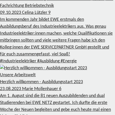
Fachrichtung Betriebstechnik
09.10.2023
Celina Lützler
9
Im kommenden Jahr bildet EWE erstmals den
Ausbildungsberuf des Industrieelektrikers aus. Was genau
Industrieelektriker:innen machen, welche Qualifikationen sie
mitbringen sollten und viele weitere Fragen habe ich den
Kolleg:innen der EWE SERVICEPARTNER GmbH gestellt und
für euch zusammengefasst, viel Spaß!
#Industrieelektriker
#Ausbildung
#Energie
Unsere Arbeitswelt
Herzlich willkommen - Ausbildungsstart 2023
23.08.2023
Marie Mollenhauer
6
Am 1. August sind die 81 neuen Auszubildenden und dual
Studierenden bei EWE NETZ gestartet. Ich durfte die erste
Woche der Neuen begleiten und gebe euch heute mal einen