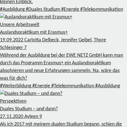
kleinen Einblick.
#Ausbildung
#Duales Studium
#Energie
#Telekommunikation
Unsere Arbeitswelt
Auslandspraktikum mit Erasmus+
19.09.2022
Carlotta Delbeck, Jennifer Geibel, Thore
Schlesinger
7
Während der Ausbildung bei der EWE NETZ GmbH kann man
durch das Programm Erasmus+ ein Auslandspraktikum
absolvieren und neue Erfahrungen sammeln. Na, wäre das
was für dich?
#Weiterbildung
#Energie
#Telekommunikation
#Ausbildung
Perspektiven
Duales Studium – und dann?
27.11.2020
Ayleen
9
Als ich 2017 mit meinem dualen Studium begann, schien die