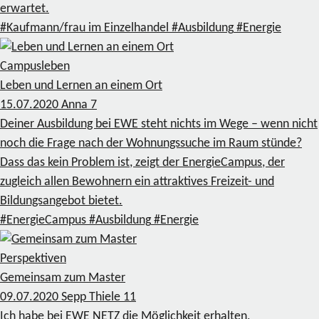
erwartet.
#Kaufmann/frau im Einzelhandel
#Ausbildung
#Energie
Campusleben
Leben und Lernen an einem Ort
15.07.2020
Anna
7
Deiner Ausbildung bei EWE steht nichts im Wege – wenn nicht
noch die Frage nach der Wohnungssuche im Raum stünde?
Dass das kein Problem ist, zeigt der EnergieCampus, der
zugleich allen Bewohnern ein attraktives Freizeit- und
Bildungsangebot bietet.
#EnergieCampus
#Ausbildung
#Energie
Perspektiven
Gemeinsam zum Master
09.07.2020
Sepp Thiele
11
Ich habe bei EWE NETZ die Möglichkeit erhalten,