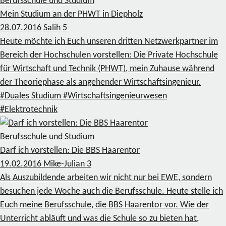
Berufsschule und Studium
Mein Studium an der PHWT in Diepholz
28.07.2016
Salih
5
Heute möchte ich Euch unseren dritten Netzwerkpartner im
Bereich der Hochschulen vorstellen: Die Private Hochschule
für Wirtschaft und Technik (PHWT), mein Zuhause während
der Theoriephase als angehender Wirtschaftsingenieur.
#Duales Studium
#Wirtschaftsingenieurwesen
#Elektrotechnik
Berufsschule und Studium
Darf ich vorstellen: Die BBS Haarentor
19.02.2016
Mike-Julian
3
Als Auszubildende arbeiten wir nicht nur bei EWE, sondern
besuchen jede Woche auch die Berufsschule. Heute stelle ich
Euch meine Berufsschule, die BBS Haarentor vor. Wie der
Unterricht abläuft und was die Schule so zu bieten hat,