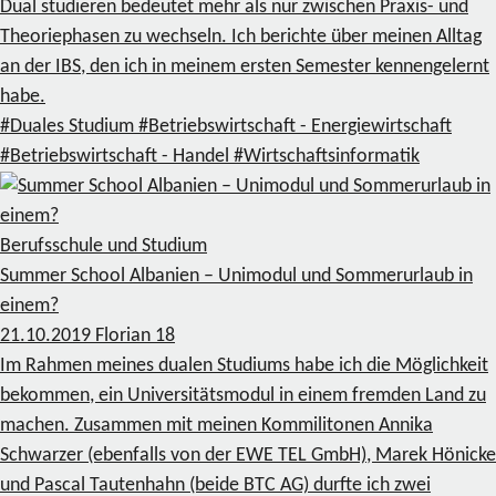
Dual studieren bedeutet mehr als nur zwischen Praxis- und
Theoriephasen zu wechseln. Ich berichte über meinen Alltag
an der IBS, den ich in meinem ersten Semester kennengelernt
habe.
#Duales Studium
#Betriebswirtschaft - Energiewirtschaft
#Betriebswirtschaft - Handel
#Wirtschaftsinformatik
Berufsschule und Studium
Summer School Albanien – Unimodul und Sommerurlaub in
einem?
21.10.2019
Florian
18
Im Rahmen meines dualen Studiums habe ich die Möglichkeit
bekommen, ein Universitätsmodul in einem fremden Land zu
machen. Zusammen mit meinen Kommilitonen Annika
Schwarzer (ebenfalls von der EWE TEL GmbH), Marek Hönicke
und Pascal Tautenhahn (beide BTC AG) durfte ich zwei