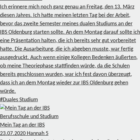
Ich erinnere mich noch ganz genau an Freitag, den 13. März
diesen Jahres. Ich hatte meinen letzten Tag bei der Arbeit,
bevor das zweite Semester meines dualen Studiums an der
IBS Oldenburg starten sollte. An dem Montag darauf sollte ich
eine Präsentation halten, die ich bereits sehr gut vorbereitet
hatte. Die Ausarbeitung, die ich abgeben musste, war fertig
ausgedruckt. Auch wenn einige Kollegen Bedenken äußerten,
ob meine Theoriephase stattfinden würde, da die Schulen
bereits geschlossen wurden, war ich fest davon überzeugt,
dass ich an dem Montag wieder zur IBS Oldenburg gehen
würde.
#Duales Studium
Berufsschule und Studium
Mein Tag an der IBS
23.07.2020
Hannah
5