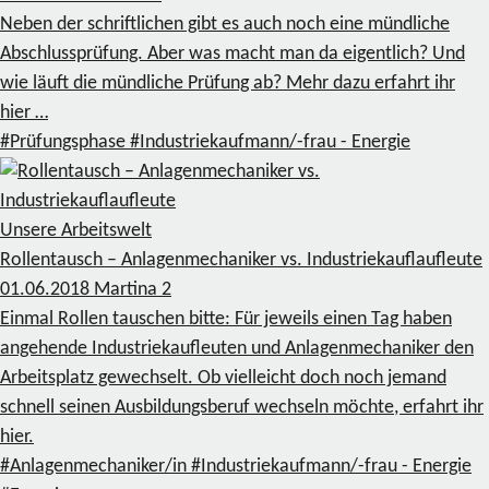
Neben der schriftlichen gibt es auch noch eine mündliche
Abschlussprüfung. Aber was macht man da eigentlich? Und
wie läuft die mündliche Prüfung ab? Mehr dazu erfahrt ihr
hier …
#Prüfungsphase
#Industriekaufmann/-frau - Energie
Unsere Arbeitswelt
Rollentausch – Anlagenmechaniker vs. Industriekauflaufleute
01.06.2018
Martina
2
Einmal Rollen tauschen bitte: Für jeweils einen Tag haben
angehende Industriekaufleuten und Anlagenmechaniker den
Arbeitsplatz gewechselt. Ob vielleicht doch noch jemand
schnell seinen Ausbildungsberuf wechseln möchte, erfahrt ihr
hier.
#Anlagenmechaniker/in
#Industriekaufmann/-frau - Energie