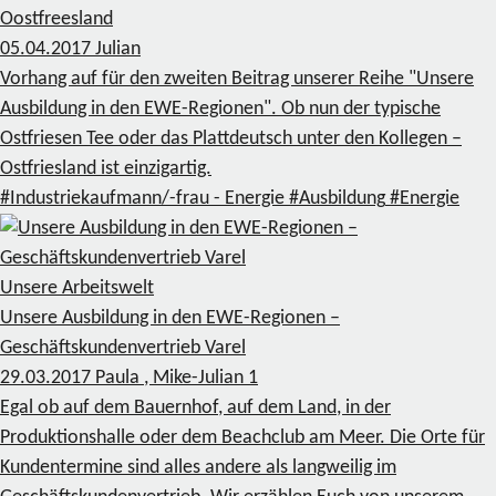
Oostfreesland
05.04.2017
Julian
Vorhang auf für den zweiten Beitrag unserer Reihe "Unsere
Ausbildung in den EWE-Regionen". Ob nun der typische
Ostfriesen Tee oder das Plattdeutsch unter den Kollegen –
Ostfriesland ist einzigartig.
#Industriekaufmann/-frau - Energie
#Ausbildung
#Energie
Unsere Arbeitswelt
Unsere Ausbildung in den EWE-Regionen –
Geschäftskundenvertrieb Varel
29.03.2017
Paula , Mike-Julian
1
Egal ob auf dem Bauernhof, auf dem Land, in der
Produktionshalle oder dem Beachclub am Meer. Die Orte für
Kundentermine sind alles andere als langweilig im