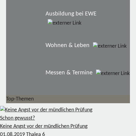
Ausbildung bei EWE
Wohnen & Leben
Messen & Termine
Top-Themen
Schon gewusst?
Keine Angst vor der mündlichen Prüfung
01.08.2019
Thalea
6