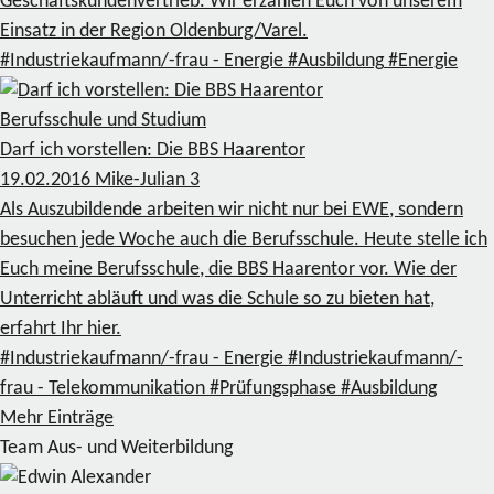
Geschäftskundenvertrieb. Wir erzählen Euch von unserem
Einsatz in der Region Oldenburg/Varel.
#Industriekaufmann/-frau - Energie
#Ausbildung
#Energie
Berufsschule und Studium
Darf ich vorstellen: Die BBS Haarentor
19.02.2016
Mike-Julian
3
Als Auszubildende arbeiten wir nicht nur bei EWE, sondern
besuchen jede Woche auch die Berufsschule. Heute stelle ich
Euch meine Berufsschule, die BBS Haarentor vor. Wie der
Unterricht abläuft und was die Schule so zu bieten hat,
erfahrt Ihr hier.
#Industriekaufmann/-frau - Energie
#Industriekaufmann/-
frau - Telekommunikation
#Prüfungsphase
#Ausbildung
Mehr Einträge
Team Aus- und Weiterbildung