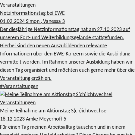
Veranstaltungen
Netzinformationstag bei EWE
01.02.2024
Simon , Vanessa
3
Der diesjährige Netzinformationstag hat am 27.10.2023 auf
unserem Fort- und Weiterbildungsgelände stattgefunden.
Hierbei sind den neuen Auszubildenden relevante
Informationen über den EWE-Konzern sowie die Ausbildung
vermittelt worden. Im Rahmen unserer Ausbildung haben wir
diesen Tag organisiert und möchten euch gerne mehr über die
Veranstaltung erzählen.
#Veranstaltungen
Veranstaltungen
Meine Teilnahme am Aktionstag S(ch)ichtwechsel
18.12.2023
Amke Meyerhoff
5
Für einen Tag meinen Arbeitsalltag tauschen und in einem