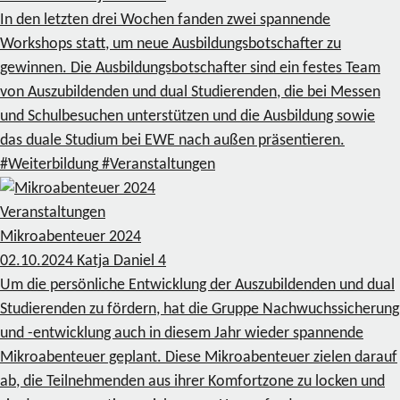
In den letzten drei Wochen fanden zwei spannende
Workshops statt, um neue Ausbildungsbotschafter zu
gewinnen. Die Ausbildungsbotschafter sind ein festes Team
von Auszubildenden und dual Studierenden, die bei Messen
und Schulbesuchen unterstützen und die Ausbildung sowie
das duale Studium bei EWE nach außen präsentieren.
#Weiterbildung
#Veranstaltungen
Veranstaltungen
Mikroabenteuer 2024
02.10.2024
Katja Daniel
4
Um die persönliche Entwicklung der Auszubildenden und dual
Studierenden zu fördern, hat die Gruppe Nachwuchssicherung
und -entwicklung auch in diesem Jahr wieder spannende
Mikroabenteuer geplant. Diese Mikroabenteuer zielen darauf
ab, die Teilnehmenden aus ihrer Komfortzone zu locken und