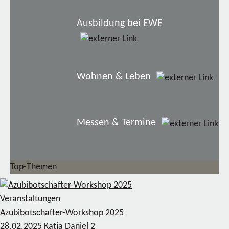
Ausbildung bei EWE
Wohnen & Leben
Messen & Termine
Top-Themen
Veranstaltungen
Azubibotschafter-Workshop 2025
28.02.2025
Katja Daniel
2