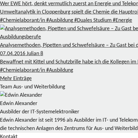
Wer EWE hört, denkt vermutlich zuerst an Energie und Teleko
Umweltanalytik in Cloppenburg spielt die Chemie die Hauptrol
#Chemielaborant/in
#Ausbildung
#Duales Studium
#Energie
Ausbildungsberufe
Analysemethoden, Pipetten und Schwefelsäure – Zu Gast bei
07.04.2016
Julian
8
Bewaffnet mit Kittel und Schutzbrille habe ich die Kollegen 
#Chemielaborant/in
#Ausbildung
Mehr Einträge
Team Aus- und Weiterbildung
Edwin Alexander
Ausbilder der IT-Systemelektroniker
Edwin Alexander ist seit 1996 als Ausbilder im IT- und Telek
die technischen Anlagen des Zentrums für Aus- und Weiterbil
Kontakt