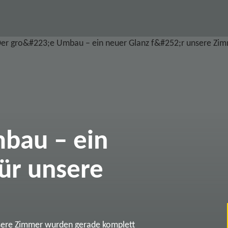
bau – ein
ür unsere
sere Zimmer wurden gerade komplett