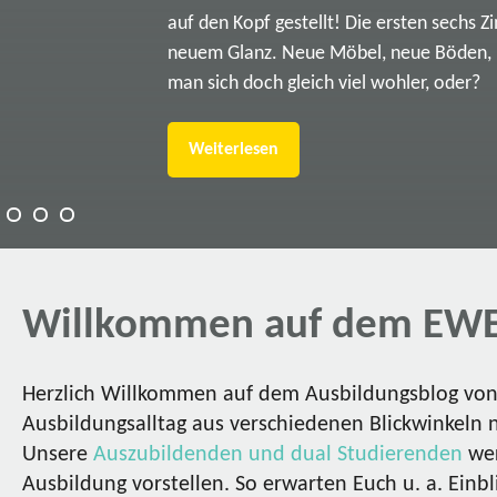
auf den Kopf gestellt! Die ersten sechs Z
neuem Glanz. Neue Möbel, neue Böden, ne
man sich doch gleich viel wohler, oder?
Weiterlesen
Willkommen auf dem EWE
Herzlich Willkommen auf dem Ausbildungsblog von 
Ausbildungsalltag aus verschiedenen Blickwinkeln 
Unsere
Auszubildenden und dual Studierenden
wer
Ausbildung vorstellen. So erwarten Euch u. a. Einbl