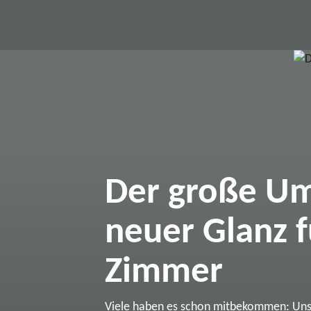
Der große Um
neuer Glanz f
Zimmer
Viele haben es schon mitbekommen: Un