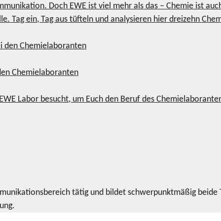
mmunikation. Doch EWE ist viel mehr als das – Chemie ist auc
le. Tag ein, Tag aus tüfteln und analysieren hier dreizehn Ch
 den Chemielaboranten
im EWE Labor besucht, um Euch den Beruf des Chemielaboranten
ommunikationsbereich tätig und bildet schwerpunktmäßig beide
dung.