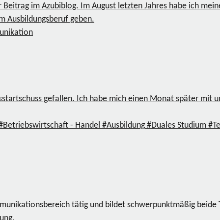
 Beitrag im Azubiblog. Im August letzten Jahres habe ich mein
em Ausbildungsberuf geben.
nikation
sstartschuss gefallen. Ich habe mich einen Monat später mit 
#Betriebswirtschaft - Handel
#Ausbildung
#Duales Studium
#T
ommunikationsbereich tätig und bildet schwerpunktmäßig beide
dung.