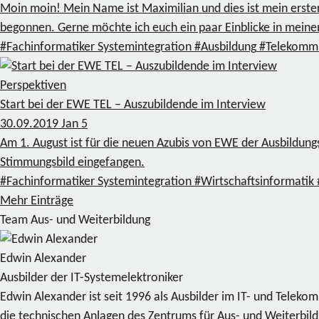
Moin moin! Mein Name ist Maximilian und dies ist mein erster
begonnen. Gerne möchte ich euch ein paar Einblicke in mein
#Fachinformatiker Systemintegration
#Ausbildung
#Telekommu
Perspektiven
Start bei der EWE TEL – Auszubildende im Interview
30.09.2019
Jan
5
Am 1. August ist für die neuen Azubis von EWE der Ausbildung
Stimmungsbild eingefangen.
#Fachinformatiker Systemintegration
#Wirtschaftsinformatik
Mehr Einträge
Team Aus- und Weiterbildung
Edwin Alexander
Ausbilder der IT-Systemelektroniker
Edwin Alexander ist seit 1996 als Ausbilder im IT- und Telek
die technischen Anlagen des Zentrums für Aus- und Weiterbil