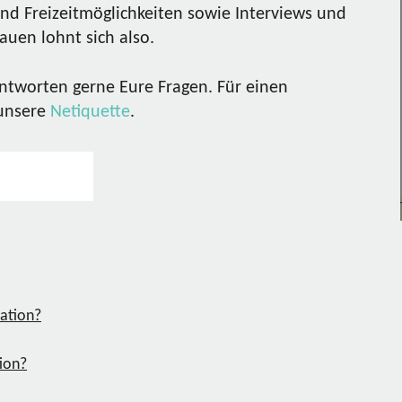
nd Freizeitmöglichkeiten sowie Interviews und
uen lohnt sich also.
ntworten gerne Eure Fragen. Für einen
 unsere
Netiquette
.
tion?