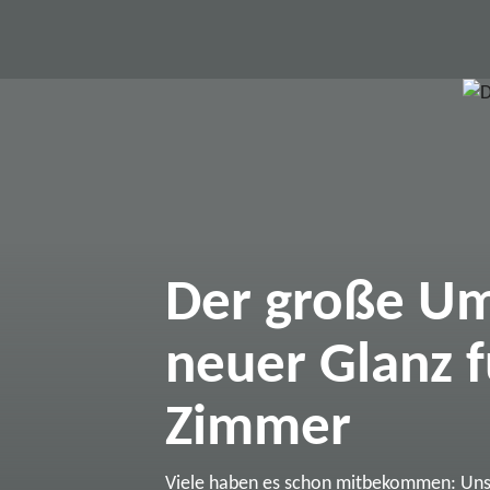
Der große Um
neuer Glanz f
Zimmer
Viele haben es schon mitbekommen: Un