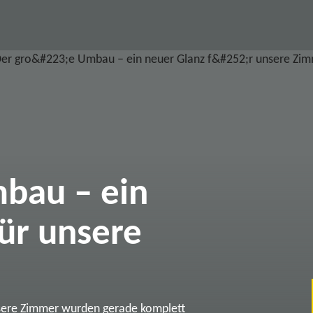
bau – ein
ür unsere
sere Zimmer wurden gerade komplett