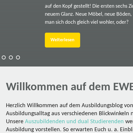
auf den Kopf gestellt! Die ersten sechs Z
neuem Glanz. Neue Möbel, neue Böden, ne
man sich doch gleich viel wohler, oder?
Weiterlesen
Willkommen auf dem EWE
Herzlich Willkommen auf dem Ausbildungsblog von 
Ausbildungsalltag aus verschiedenen Blickwinkeln 
Unsere
Auszubildenden und dual Studierenden
wer
Ausbildung vorstellen. So erwarten Euch u. a. Einbl