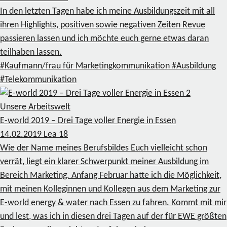
In den letzten Tagen habe ich meine Ausbildungszeit mit all
ihren Highlights, positiven sowie negativen Zeiten Revue
passieren lassen und ich möchte euch gerne etwas daran
teilhaben lassen.
#Kaufmann/frau für Marketingkommunikation
#Ausbildung
#Telekommunikation
2
Unsere Arbeitswelt
E-world 2019 – Drei Tage voller Energie in Essen
14.02.2019
Lea
18
Wie der Name meines Berufsbildes Euch vielleicht schon
verrät, liegt ein klarer Schwerpunkt meiner Ausbildung im
Bereich Marketing. Anfang Februar hatte ich die Möglichkeit,
mit meinen Kolleginnen und Kollegen aus dem Marketing zur
E-world energy & water nach Essen zu fahren. Kommt mit mir
und lest, was ich in diesen drei Tagen auf der für EWE größten