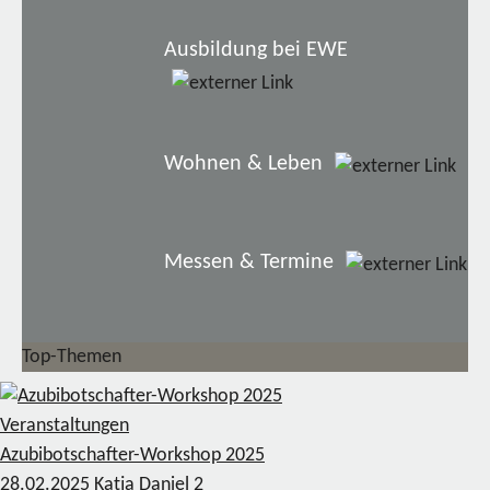
Ausbildung bei EWE
Wohnen & Leben
Messen & Termine
Top-Themen
Veranstaltungen
Azubibotschafter-Workshop 2025
28.02.2025
Katja Daniel
2