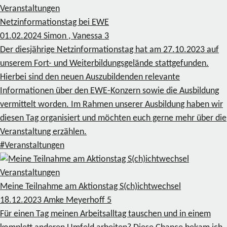
Veranstaltungen
Netzinformationstag bei EWE
01.02.2024
Simon , Vanessa
3
Der diesjährige Netzinformationstag hat am 27.10.2023 auf
unserem Fort- und Weiterbildungsgelände stattgefunden.
Hierbei sind den neuen Auszubildenden relevante
Informationen über den EWE-Konzern sowie die Ausbildung
vermittelt worden. Im Rahmen unserer Ausbildung haben wir
diesen Tag organisiert und möchten euch gerne mehr über die
Veranstaltung erzählen.
#Veranstaltungen
Veranstaltungen
Meine Teilnahme am Aktionstag S(ch)ichtwechsel
18.12.2023
Amke Meyerhoff
5
Für einen Tag meinen Arbeitsalltag tauschen und in einem