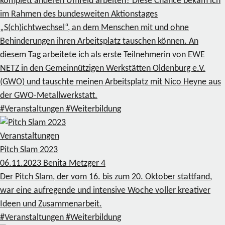
komplett anderen Umfeld arbeiten? Diese Chance bekam ich
im Rahmen des bundesweiten Aktionstages
„S(ch)ichtwechsel“, an dem Menschen mit und ohne
Behinderungen ihren Arbeitsplatz tauschen können. An
diesem Tag arbeitete ich als erste Teilnehmerin von EWE
NETZ in den Gemeinnützigen Werkstätten Oldenburg e.V.
(GWO) und tauschte meinen Arbeitsplatz mit Nico Heyne aus
der GWO-Metallwerkstatt.
#Veranstaltungen
#Weiterbildung
Veranstaltungen
Pitch Slam 2023
06.11.2023
Benita Metzger
4
Der Pitch Slam, der vom 16. bis zum 20. Oktober stattfand,
war eine aufregende und intensive Woche voller kreativer
Ideen und Zusammenarbeit.
#Veranstaltungen
#Weiterbildung