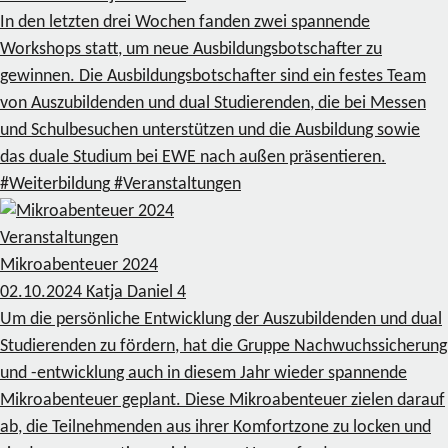
In den letzten drei Wochen fanden zwei spannende
Workshops statt, um neue Ausbildungsbotschafter zu
gewinnen. Die Ausbildungsbotschafter sind ein festes Team
von Auszubildenden und dual Studierenden, die bei Messen
und Schulbesuchen unterstützen und die Ausbildung sowie
das duale Studium bei EWE nach außen präsentieren.
#Weiterbildung
#Veranstaltungen
Veranstaltungen
Mikroabenteuer 2024
02.10.2024
Katja Daniel
4
Um die persönliche Entwicklung der Auszubildenden und dual
Studierenden zu fördern, hat die Gruppe Nachwuchssicherung
und -entwicklung auch in diesem Jahr wieder spannende
Mikroabenteuer geplant. Diese Mikroabenteuer zielen darauf
ab, die Teilnehmenden aus ihrer Komfortzone zu locken und