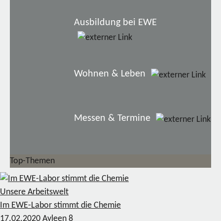
Ausbildung bei EWE
Wohnen & Leben
Messen & Termine
Top-Themen
Unsere Arbeitswelt
Im EWE-Labor stimmt die Chemie
17.02.2020
Ayleen
8