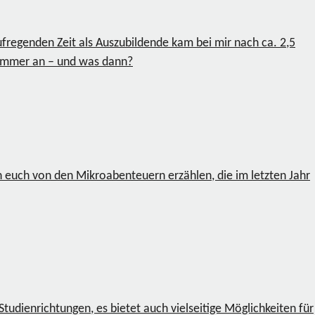
regenden Zeit als Auszubildende kam bei mir nach ca. 2,5
Sommer an – und was dann?
ch euch von den Mikroabenteuern erzählen, die im letzten Jahr
udienrichtungen, es bietet auch vielseitige Möglichkeiten für