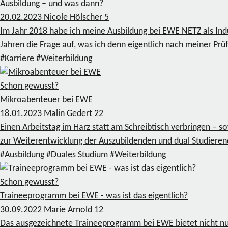
Ausbildung – und was dann?
20.02.2023
Nicole Hölscher
5
Im Jahr 2018 habe ich meine Ausbildung bei EWE NETZ als In
Jahren die Frage auf, was ich denn eigentlich nach meiner 
#Karriere
#Weiterbildung
Schon gewusst?
Mikroabenteuer bei EWE
18.01.2023
Malin Gedert
22
Einen Arbeitstag im Harz statt am Schreibtisch verbringen – 
zur Weiterentwicklung der Auszubildenden und dual Studier
#Ausbildung
#Duales Studium
#Weiterbildung
Schon gewusst?
Traineeprogramm bei EWE - was ist das eigentlich?
30.09.2022
Marie Arnold
12
Das ausgezeichnete Traineeprogramm bei EWE bietet nicht nur 