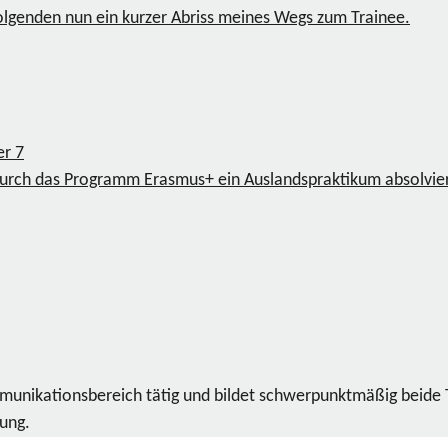
olgenden nun ein kurzer Abriss meines Wegs zum Trainee.
ger
7
rch das Programm Erasmus+ ein Auslandspraktikum absolvier
ommunikationsbereich tätig und bildet schwerpunktmäßig beide
dung.