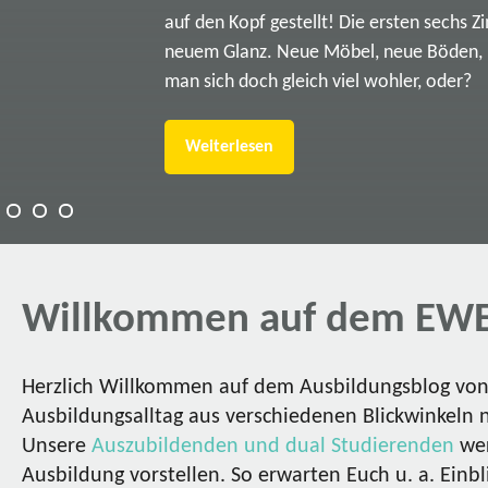
auf den Kopf gestellt! Die ersten sechs Z
neuem Glanz. Neue Möbel, neue Böden, ne
man sich doch gleich viel wohler, oder?
Weiterlesen
Willkommen auf dem EWE
Herzlich Willkommen auf dem Ausbildungsblog von 
Ausbildungsalltag aus verschiedenen Blickwinkeln 
Unsere
Auszubildenden und dual Studierenden
wer
Ausbildung vorstellen. So erwarten Euch u. a. Einbl