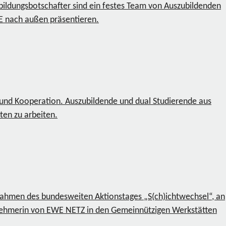
ildungsbotschafter sind ein festes Team von Auszubildenden
E nach außen präsentieren.
en und Kooperation. Auszubildende und dual Studierende aus
en zu arbeiten.
Rahmen des bundesweiten Aktionstages „S(ch)ichtwechsel“, an
ilnehmerin von EWE NETZ in den Gemeinnützigen Werkstätten