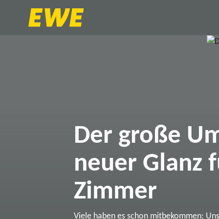
Der große Um
neuer Glanz f
Zimmer
Viele haben es schon mitbekommen: Un