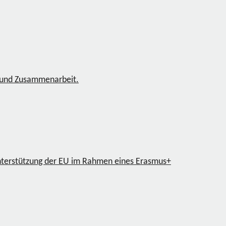
n und Zusammenarbeit.
nterstützung der EU im Rahmen eines Erasmus+