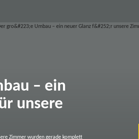
bau – ein
ür unsere
sere Zimmer wurden gerade komplett