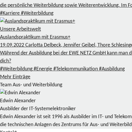
die persönliche Weiterbildung sowie Weiterentwicklung. Im F
#Karriere
#Weiterbildung
Unsere Arbeitswelt
Auslandspraktikum mit Erasmus+
19.09.2022
Carlotta Delbeck, Jennifer Geibel, Thore Schlesin
Während der Ausbildung bei der EWE NETZ GmbH kann man du
dich?
#Weiterbildung
#Energie
#Telekommunikation
#Ausbildung
Mehr Einträge
Team Aus- und Weiterbildung
Edwin Alexander
Ausbilder der IT-Systemelektroniker
Edwin Alexander ist seit 1996 als Ausbilder im IT- und Telek
die technischen Anlagen des Zentrums für Aus- und Weiterbil