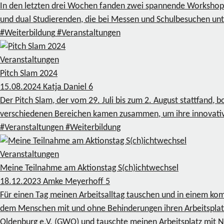
In den letzten drei Wochen fanden zwei spannende Workshops 
und dual Studierenden, die bei Messen und Schulbesuchen unt
#Weiterbildung
#Veranstaltungen
Veranstaltungen
Pitch Slam 2024
15.08.2024
Katja Daniel
6
Der Pitch Slam, der vom 29. Juli bis zum 2. August stattfand
verschiedenen Bereichen kamen zusammen, um ihre innovativ
#Veranstaltungen
#Weiterbildung
Veranstaltungen
Meine Teilnahme am Aktionstag S(ch)ichtwechsel
18.12.2023
Amke Meyerhoff
5
Für einen Tag meinen Arbeitsalltag tauschen und in einem k
dem Menschen mit und ohne Behinderungen ihren Arbeitsplatz
Oldenburg e.V. (GWO) und tauschte meinen Arbeitsplatz mit 