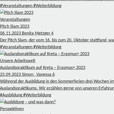
#Veranstaltungen
#Weiterbildung
Veranstaltungen
Pitch Slam 2023
06.11.2023
Benita Metzger
4
Der Pitch Slam, der vom 16. bis zum 20. Oktober stattfand, w
#Veranstaltungen
#Weiterbildung
Unsere Arbeitswelt
Auslandspraktikum auf Kreta – Erasmus+ 2023
25.09.2023
Simon , Vanessa
6
Während der Ausbildung in den Sommerferien drei Wochen im
Auslandspraktikums. Wir erzählen gerne von unseren Erfahrun
#Ausbildung
#Weiterbildung
Perspektiven