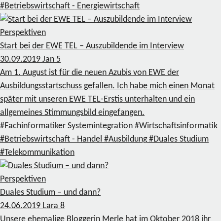
#Betriebswirtschaft - Energiewirtschaft
Perspektiven
Start bei der EWE TEL – Auszubildende im Interview
30.09.2019
Jan
5
Am 1. August ist für die neuen Azubis von EWE der
Ausbildungsstartschuss gefallen. Ich habe mich einen Monat
später mit unseren EWE TEL-Erstis unterhalten und ein
allgemeines Stimmungsbild eingefangen.
#Fachinformatiker Systemintegration
#Wirtschaftsinformatik
#Betriebswirtschaft - Handel
#Ausbildung
#Duales Studium
#Telekommunikation
Perspektiven
Duales Studium – und dann?
24.06.2019
Lara
8
Unsere ehemalige Bloggerin Merle hat im Oktober 2018 ihr