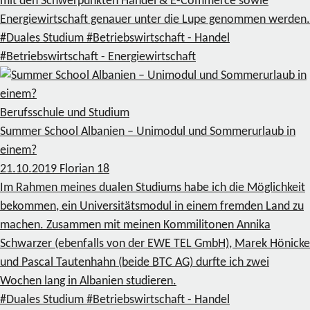
mit den Schwerpunkten Handel & E-Commerce sowie
Energiewirtschaft genauer unter die Lupe genommen werden.
#Duales Studium
#Betriebswirtschaft - Handel
#Betriebswirtschaft - Energiewirtschaft
Berufsschule und Studium
Summer School Albanien – Unimodul und Sommerurlaub in
einem?
21.10.2019
Florian
18
Im Rahmen meines dualen Studiums habe ich die Möglichkeit
bekommen, ein Universitätsmodul in einem fremden Land zu
machen. Zusammen mit meinen Kommilitonen Annika
Schwarzer (ebenfalls von der EWE TEL GmbH), Marek Hönicke
und Pascal Tautenhahn (beide BTC AG) durfte ich zwei
Wochen lang in Albanien studieren.
#Duales Studium
#Betriebswirtschaft - Handel