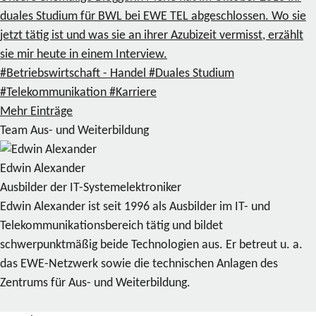
duales Studium für BWL bei EWE TEL abgeschlossen. Wo sie
jetzt tätig ist und was sie an ihrer Azubizeit vermisst, erzählt
sie mir heute in einem Interview.
#Betriebswirtschaft - Handel
#Duales Studium
#Telekommunikation
#Karriere
Mehr Einträge
Team Aus- und Weiterbildung
Edwin Alexander
Ausbilder der IT-Systemelektroniker
Edwin Alexander ist seit 1996 als Ausbilder im IT- und
Telekommunikationsbereich tätig und bildet
schwerpunktmäßig beide Technologien aus. Er betreut u. a.
das EWE-Netzwerk sowie die technischen Anlagen des
Zentrums für Aus- und Weiterbildung.