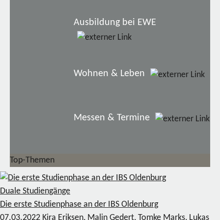
Ausbildung bei EWE
Wohnen & Leben
Messen & Termine
Top-Themen
Duale Studiengänge
Die erste Studienphase an der IBS Oldenburg
07.03.2022
Kira Eriksen, Malin Gedert, Tomke Marks, Lukas