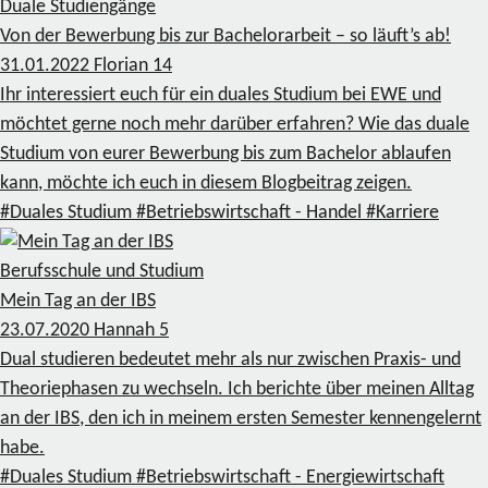
Duale Studiengänge
Von der Bewerbung bis zur Bachelorarbeit – so läuft’s ab!
31.01.2022
Florian
14
Ihr interessiert euch für ein duales Studium bei EWE und
möchtet gerne noch mehr darüber erfahren? Wie das duale
Studium von eurer Bewerbung bis zum Bachelor ablaufen
kann, möchte ich euch in diesem Blogbeitrag zeigen.
#Duales Studium
#Betriebswirtschaft - Handel
#Karriere
Berufsschule und Studium
Mein Tag an der IBS
23.07.2020
Hannah
5
Dual studieren bedeutet mehr als nur zwischen Praxis- und
Theoriephasen zu wechseln. Ich berichte über meinen Alltag
an der IBS, den ich in meinem ersten Semester kennengelernt
habe.
#Duales Studium
#Betriebswirtschaft - Energiewirtschaft