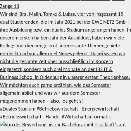
Zange
18
Wir sind Kira, Malin, Tomke & Lukas, vier von insgesamt 15
dual Studierenden, die im Jahr 2021 bei der EWE NETZ GmbH
ihre Ausbildung bzw. ein duales Studium angefangen haben. In
unserem ersten halben Jahr der Ausbildung haben wir viele
Kolleg:innen kennengelernt, interessante Themengebiete
entdeckt und vor allem viel Neues gelernt. Dabei waren wir
nicht die gesamte Zeit über ausschließlich im Konzern
eingesetzt, sondern auch drei Monate an der IBS IT &
Business School in Oldenburg in unserer ersten Theoriephase.
Wir möchten euch gerne erzählen, wie das Semester
allgemein ablief und was wir aus dem Semester
mitgenommen haben – also, los geht’s!
#Duales Studium
#Betriebswirtschaft - Energiewirtschaft
#Betriebswirtschaft - Handel
#Wirtschaftsinformatik