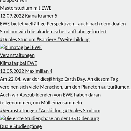
Perspektiven
Masterstudium mit EWE
12.09.2022
Kiana Kramer
5
EWE bietet vielfältige Perspektiven - auch nach dem dualen
Studium wird die akademische Laufbahn gefördert
#Duales Studium
#Karriere
#Weiterbildung
Veranstaltungen
Klimatag bei EWE
13.05.2022
Maximilian
4
Am 22.04. war der diesjährige Earth Day. An diesem Tag
vereinen sich viele Menschen, um den Planeten aufzuräumen.
Auch wir Auszubildenden von EWE haben daran
teilgenommen, um Müll einzusammeln.
#Veranstaltungen
#Ausbildung
#Duales Studium
Duale Studiengänge