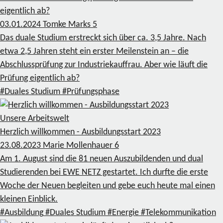
eigentlich ab?
03.01.2024
Tomke Marks
5
Das duale Studium erstreckt sich über ca. 3,5 Jahre. Nach
etwa 2,5 Jahren steht ein erster Meilenstein an – die
Abschlussprüfung zur Industriekauffrau. Aber wie läuft die
Prüfung eigentlich ab?
#Duales Studium
#Prüfungsphase
Unsere Arbeitswelt
Herzlich willkommen - Ausbildungsstart 2023
23.08.2023
Marie Mollenhauer
6
Am 1. August sind die 81 neuen Auszubildenden und dual
Studierenden bei EWE NETZ gestartet. Ich durfte die erste
Woche der Neuen begleiten und gebe euch heute mal einen
kleinen Einblick.
#Ausbildung
#Duales Studium
#Energie
#Telekommunikation