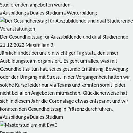
Studierenden angeboten wurden.
#Ausbildung
#Duales Studium
#Weiterbildung
Veranstaltungen
Der Gesundheitstag für Auszubildende und dual Studierende
21.12.2022
Maximilian
3
Jährlich findet bei uns ein wichtiger Tag statt, den unser
Ausbildungsteam organisiert. Es geht um alles, was mit
Gesundheit zu tun hat, sei es gesunde Ernährung, Bewegung
oder der Umgang mit Stress. In der Vergangenheit hatten wir
solche Kurse leider nur via Teams und konnten somit leider
nicht bei allen Angeboten mitmachen. Glücklicherweise hat
sich in diesem Jahr die Coronalage etwas entspannt und wir
konnten den Gesundheitstag in Präsenz durchführen.
#Ausbildung
#Duales Studium