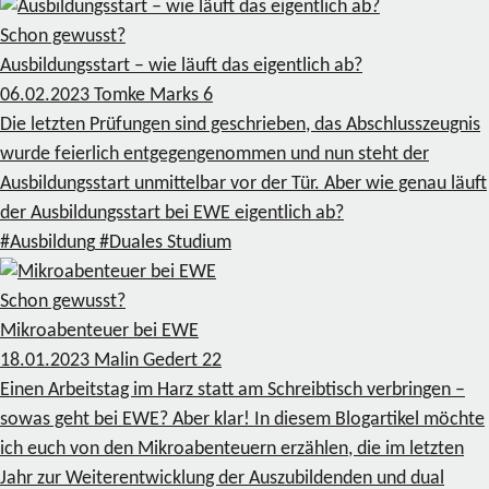
Schon gewusst?
Ausbildungsstart – wie läuft das eigentlich ab?
06.02.2023
Tomke Marks
6
Die letzten Prüfungen sind geschrieben, das Abschlusszeugnis
wurde feierlich entgegengenommen und nun steht der
Ausbildungsstart unmittelbar vor der Tür. Aber wie genau läuft
der Ausbildungsstart bei EWE eigentlich ab?
#Ausbildung
#Duales Studium
Schon gewusst?
Mikroabenteuer bei EWE
18.01.2023
Malin Gedert
22
Einen Arbeitstag im Harz statt am Schreibtisch verbringen –
sowas geht bei EWE? Aber klar! In diesem Blogartikel möchte
ich euch von den Mikroabenteuern erzählen, die im letzten
Jahr zur Weiterentwicklung der Auszubildenden und dual