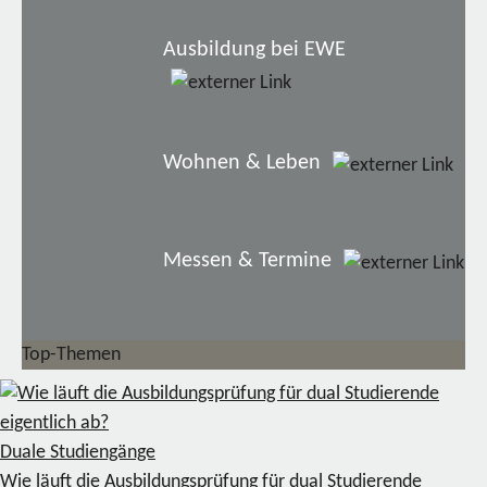
Ausbildung bei EWE
Wohnen & Leben
Messen & Termine
Top-Themen
Duale Studiengänge
Wie läuft die Ausbildungsprüfung für dual Studierende