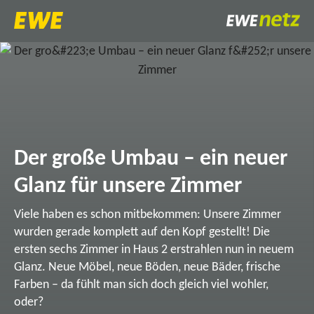
Der große Umbau – ein neuer
Glanz für unsere Zimmer
Viele haben es schon mitbekommen: Unsere Zimmer
wurden gerade komplett auf den Kopf gestellt! Die
ersten sechs Zimmer in Haus 2 erstrahlen nun in neuem
Glanz. Neue Möbel, neue Böden, neue Bäder, frische
Farben – da fühlt man sich doch gleich viel wohler,
oder?