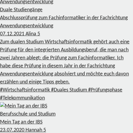
Duale Studiengänge
Abschlussprüfung zum Fachinformatiker in der Fachrichtung
Anwendungsentwicklung
07.12.2021
Alina
5
Zum dualen Studium Wirtschaftsinformatik gehört auch eine
Prüfung für den integrierten Ausbildungsberuf, die man nach
zwei Jahren ablegt: die Prüfung zum Fachinformatiker. Ich
habe diese Prüfung in diesem Jahr in der Fachrichtung
Anwendungsentwicklung absolviert und möchte euch davon
erzählen und einige Tipps geben.
#Wirtschaftsinformatik
#Duales Studium
#Prüfungsphase
#Telekommunikation
Berufsschule und Studium
Mein Tag an der IBS
23.07.2020
Hannah
5