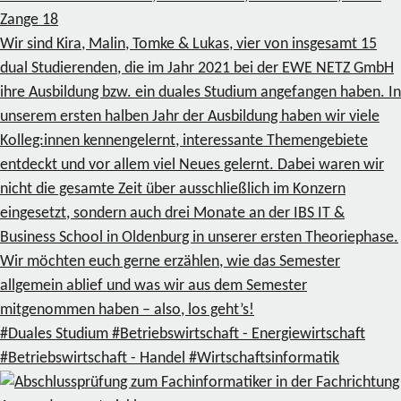
Zange
18
Wir sind Kira, Malin, Tomke & Lukas, vier von insgesamt 15
dual Studierenden, die im Jahr 2021 bei der EWE NETZ GmbH
ihre Ausbildung bzw. ein duales Studium angefangen haben. In
unserem ersten halben Jahr der Ausbildung haben wir viele
Kolleg:innen kennengelernt, interessante Themengebiete
entdeckt und vor allem viel Neues gelernt. Dabei waren wir
nicht die gesamte Zeit über ausschließlich im Konzern
eingesetzt, sondern auch drei Monate an der IBS IT &
Business School in Oldenburg in unserer ersten Theoriephase.
Wir möchten euch gerne erzählen, wie das Semester
allgemein ablief und was wir aus dem Semester
mitgenommen haben – also, los geht’s!
#Duales Studium
#Betriebswirtschaft - Energiewirtschaft
#Betriebswirtschaft - Handel
#Wirtschaftsinformatik