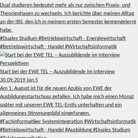
Dual studieren bedeutet mehr als nur zwischen Praxis- und
Theoriephasen zu wechseln. Ich berichte über meinen Alltag
an der IBS, den ich in meinem ersten Semester kennengelernt
habe.
#Duales Studium
#Betriebswirtschaft - Energiewirtschaft
#Betriebswirtschaft - Handel
#Wirtschaftsinformatik
Perspektiven
Start bei der EWE TEL – Auszubildende im Interview
30.09.2019
Jan
5
Am 1. August ist für die neuen Azubis von EWE der
Ausbildungsstartschuss gefallen. Ich habe mich einen Monat
später mit unseren EWE TEL-Erstis unterhalten und ein
allgemeines Stimmungsbild eingefangen.
#Fachinformatiker Systemintegration
#Wirtschaftsinformatik
#Betriebswirtschaft - Handel
#Ausbildung
#Duales Studium