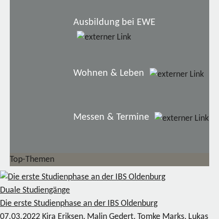
Ausbildung bei EWE
Wohnen & Leben
Messen & Termine
Top-Themen
Duale Studiengänge
Die erste Studienphase an der IBS Oldenburg
07.03.2022
Kira Eriksen, Malin Gedert, Tomke Marks, Lukas