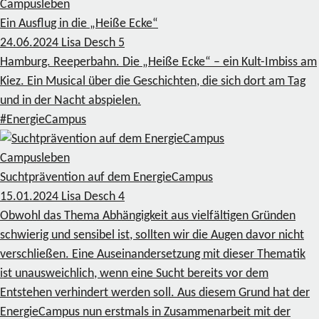
Campusleben
Ein Ausflug in die „Heiße Ecke“
24.06.2024
Lisa Desch
5
Hamburg. Reeperbahn. Die „Heiße Ecke“ – ein Kult-Imbiss am
Kiez. Ein Musical über die Geschichten, die sich dort am Tag
und in der Nacht abspielen.
#EnergieCampus
Campusleben
Suchtprävention auf dem EnergieCampus
15.01.2024
Lisa Desch
4
Obwohl das Thema Abhängigkeit aus vielfältigen Gründen
schwierig und sensibel ist, sollten wir die Augen davor nicht
verschließen. Eine Auseinandersetzung mit dieser Thematik
ist unausweichlich, wenn eine Sucht bereits vor dem
Entstehen verhindert werden soll. Aus diesem Grund hat der
EnergieCampus nun erstmals in Zusammenarbeit mit der