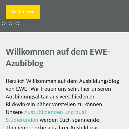
Weiterlesen
Willkommen auf dem EWE-
Azubiblog
Herzlich Willkommen auf dem Ausbildungsblog
von EWE! Wir freuen uns sehr, hier unseren
Ausbildungsalltag aus verschiedenen
Blickwinkeln näher vorstellen zu können.
Unsere
Auszubildenden und dual
Studierenden
werden Euch spannende
Themenbereiche aus ihrer Ausbildung