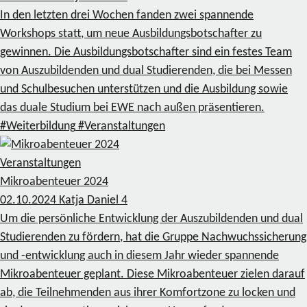
In den letzten drei Wochen fanden zwei spannende
Workshops statt, um neue Ausbildungsbotschafter zu
gewinnen. Die Ausbildungsbotschafter sind ein festes Team
von Auszubildenden und dual Studierenden, die bei Messen
und Schulbesuchen unterstützen und die Ausbildung sowie
das duale Studium bei EWE nach außen präsentieren.
#Weiterbildung
#Veranstaltungen
Veranstaltungen
Mikroabenteuer 2024
02.10.2024
Katja Daniel
4
Um die persönliche Entwicklung der Auszubildenden und dual
Studierenden zu fördern, hat die Gruppe Nachwuchssicherung
und -entwicklung auch in diesem Jahr wieder spannende
Mikroabenteuer geplant. Diese Mikroabenteuer zielen darauf
ab, die Teilnehmenden aus ihrer Komfortzone zu locken und