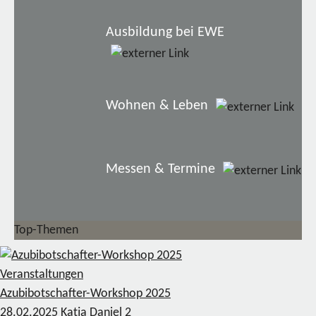
Ausbildung bei EWE
Wohnen & Leben
Messen & Termine
Top-Themen
Veranstaltungen
Azubibotschafter-Workshop 2025
28.02.2025
Katja Daniel
2