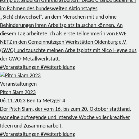
komplett anderen Umfeld arbeiten? Diese Chance bekam ich
im Rahmen des bundesweiten Aktionstages
„S(ch)ichtwechsel“, an dem Menschen mit und ohne
Behinderungen ihren Arbeitsplatz tauschen können. An
diesem Tag arbeitete ich als erste Teilnehmerin von EWE
NETZ in den Gemeinnützigen Werkstätten Oldenburg e.V.
(GWO) und tauschte meinen Arbeitsplatz mit Nico Heyne aus
der GWO-Metallwerkstatt.
#Veranstaltungen
#Weiterbildung
Veranstaltungen
Pitch Slam 2023
06.11.2023
Benita Metzger
4
Der Pitch Slam, der vom 16. bis zum 20. Oktober stattfand,
war eine aufregende und intensive Woche voller kreativer
Ideen und Zusammenarbeit.
#Veranstaltungen
#Weiterbildung