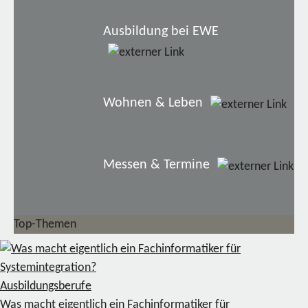
Ausbildung bei EWE
Wohnen & Leben
Messen & Termine
Top-Themen
Ausbildungsberufe
Was macht eigentlich ein Fachinformatiker für