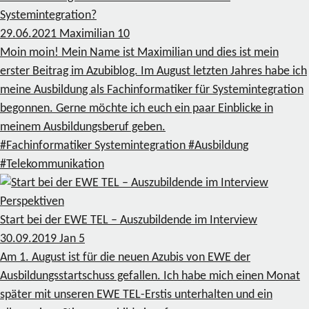
Systemintegration?
29.06.2021
Maximilian
10
Moin moin! Mein Name ist Maximilian und dies ist mein
erster Beitrag im Azubiblog. Im August letzten Jahres habe ich
meine Ausbildung als Fachinformatiker für Systemintegration
begonnen. Gerne möchte ich euch ein paar Einblicke in
meinem Ausbildungsberuf geben.
#Fachinformatiker Systemintegration
#Ausbildung
#Telekommunikation
Perspektiven
Start bei der EWE TEL – Auszubildende im Interview
30.09.2019
Jan
5
Am 1. August ist für die neuen Azubis von EWE der
Ausbildungsstartschuss gefallen. Ich habe mich einen Monat
später mit unseren EWE TEL-Erstis unterhalten und ein