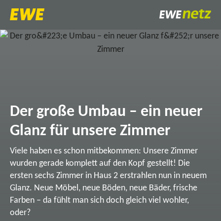
Der große Umbau – ein neuer
Glanz für unsere Zimmer
Viele haben es schon mitbekommen: Unsere Zimmer
wurden gerade komplett auf den Kopf gestellt! Die
ersten sechs Zimmer in Haus 2 erstrahlen nun in neuem
Glanz. Neue Möbel, neue Böden, neue Bäder, frische
Farben – da fühlt man sich doch gleich viel wohler,
oder?