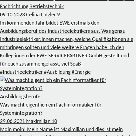
Fachrichtung Betriebstechnik
09.10.2023
Celina Lützler
9
Im kommenden Jahr bildet EWE erstmals den
Ausbildungsberuf des Industrieelektrikers aus. Was genau
Industrieelektriker:innen machen, welche Qualifikationen sie
mitbringen sollten und viele weitere Fragen habe ich den
Kolleg:innen der EWE SERVICEPARTNER GmbH gestellt und
für euch zusammengefasst, viel Spaß!
#Industrieelektriker
#Ausbildung
#Energie
Ausbildungsberufe
Was macht eigentlich ein Fachinformatiker für
Systemintegration?
29.06.2021
Maximilian
10
Moin moin! Mein Name ist Maximilian und dies ist mein