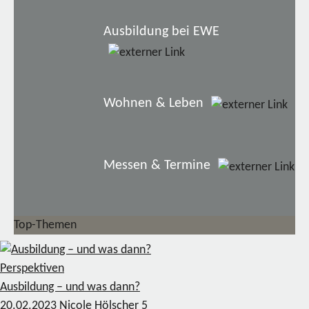
Ausbildung bei EWE
Wohnen & Leben
Messen & Termine
Top-Themen
Perspektiven
Ausbildung – und was dann?
20.02.2023
Nicole Hölscher
5