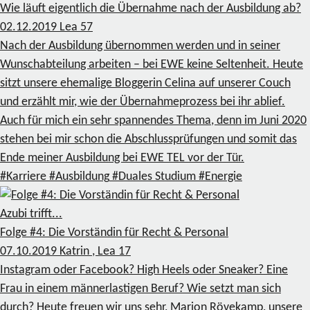
Wie läuft eigentlich die Übernahme nach der Ausbildung ab?
02.12.2019
Lea
57
Nach der Ausbildung übernommen werden und in seiner
Wunschabteilung arbeiten – bei EWE keine Seltenheit. Heute
sitzt unsere ehemalige Bloggerin Celina auf unserer Couch
und erzählt mir, wie der Übernahmeprozess bei ihr ablief.
Auch für mich ein sehr spannendes Thema, denn im Juni 2020
stehen bei mir schon die Abschlussprüfungen und somit das
Ende meiner Ausbildung bei EWE TEL vor der Tür.
#Karriere
#Ausbildung
#Duales Studium
#Energie
Azubi trifft...
Folge #4: Die Vorständin für Recht & Personal
07.10.2019
Katrin , Lea
17
Instagram oder Facebook? High Heels oder Sneaker? Eine
Frau in einem männerlastigen Beruf? Wie setzt man sich
durch? Heute freuen wir uns sehr, Marion Rövekamp, unsere