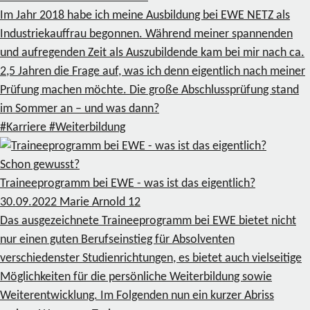
Im Jahr 2018 habe ich meine Ausbildung bei EWE NETZ als
Industriekauffrau begonnen. Während meiner spannenden
und aufregenden Zeit als Auszubildende kam bei mir nach ca.
2,5 Jahren die Frage auf, was ich denn eigentlich nach meiner
Prüfung machen möchte. Die große Abschlussprüfung stand
im Sommer an – und was dann?
#Karriere
#Weiterbildung
Schon gewusst?
Traineeprogramm bei EWE - was ist das eigentlich?
30.09.2022
Marie Arnold
12
Das ausgezeichnete Traineeprogramm bei EWE bietet nicht
nur einen guten Berufseinstieg für Absolventen
verschiedenster Studienrichtungen, es bietet auch vielseitige
Möglichkeiten für die persönliche Weiterbildung sowie
Weiterentwicklung. Im Folgenden nun ein kurzer Abriss