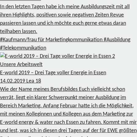
In den letzten Tagen habe ich meine Ausbildungszeit mit all
ihren Highlights, positiven sowie negativen Zeiten Revue
passieren lassen und ich möchte euch gerne etwas daran
teilhaben lassen.
#Kaufmann/frau für Marketingkommunikation
#Ausbildung
#Telekommunikation
2
Unsere Arbeitswelt
E-world 2019 – Drei Tage voller Energie in Essen
14.02.2019
Lea
18
Wie der Name meines Berufsbildes Euch vielleicht schon
verrät, liegt ein klarer Schwerpunkt meiner Ausbildung im
Bereich Marketing. Anfang Februar hatte ich die Möglichkeit,
mit meinen Kolleginnen und Kollegen aus dem Marketing zur
E-world energy & water nach Essen zu fahren. Kommt mit mir
und lest, was ich in diesen drei Tagen auf der für EWE größten