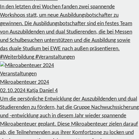
In den letzten drei Wochen fanden zwei spannende
Workshops statt, um neue Ausbildungsbotschafter zu
gewinnen. Die Ausbildungsbotschafter sind ein festes Team
von Auszubildenden und dual Studierenden, die bei Messen
und Schulbesuchen unterstützen und die Ausbildung sowie
das duale Studium bei EWE nach außen präsentieren.
#Weiterbildung
#Veranstaltungen
Veranstaltungen
Mikroabenteuer 2024
02.10.2024
Katja Daniel
4
Um die persönliche Entwicklung der Auszubildenden und dual
Studierenden zu fördern, hat die Gruppe Nachwuchssicherung
und -entwicklung auch in diesem Jahr wieder spannende
Mikroabenteuer geplant. Diese Mikroabenteuer zielen darauf
ab, die Teilnehmenden aus ihrer Komfortzone zu locken und