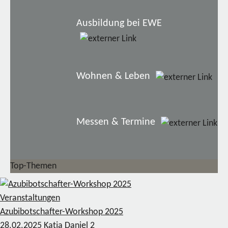
Ausbildung bei EWE
Wohnen & Leben
Messen & Termine
Top-Themen
Veranstaltungen
Azubibotschafter-Workshop 2025
28.02.2025
Katja Daniel
2