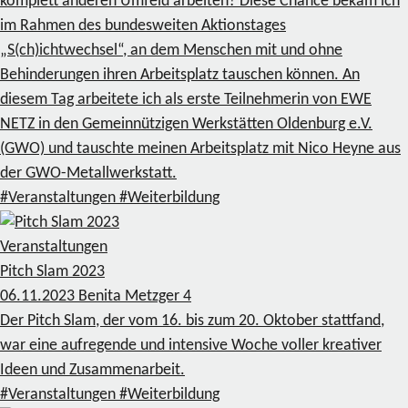
komplett anderen Umfeld arbeiten? Diese Chance bekam ich
im Rahmen des bundesweiten Aktionstages
„S(ch)ichtwechsel“, an dem Menschen mit und ohne
Behinderungen ihren Arbeitsplatz tauschen können. An
diesem Tag arbeitete ich als erste Teilnehmerin von EWE
NETZ in den Gemeinnützigen Werkstätten Oldenburg e.V.
(GWO) und tauschte meinen Arbeitsplatz mit Nico Heyne aus
der GWO-Metallwerkstatt.
#Veranstaltungen
#Weiterbildung
Veranstaltungen
Pitch Slam 2023
06.11.2023
Benita Metzger
4
Der Pitch Slam, der vom 16. bis zum 20. Oktober stattfand,
war eine aufregende und intensive Woche voller kreativer
Ideen und Zusammenarbeit.
#Veranstaltungen
#Weiterbildung