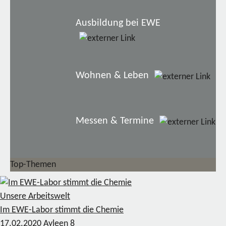
Ausbildung bei EWE
Wohnen & Leben
Messen & Termine
Top-Themen
Unsere Arbeitswelt
Im EWE-Labor stimmt die Chemie
17.02.2020
Ayleen
8