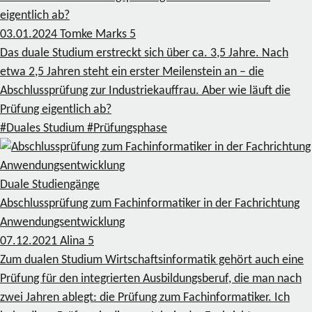
eigentlich ab?
03.01.2024
Tomke Marks
5
Das duale Studium erstreckt sich über ca. 3,5 Jahre. Nach
etwa 2,5 Jahren steht ein erster Meilenstein an – die
Abschlussprüfung zur Industriekauffrau. Aber wie läuft die
Prüfung eigentlich ab?
#Duales Studium
#Prüfungsphase
Duale Studiengänge
Abschlussprüfung zum Fachinformatiker in der Fachrichtung
Anwendungsentwicklung
07.12.2021
Alina
5
Zum dualen Studium Wirtschaftsinformatik gehört auch eine
Prüfung für den integrierten Ausbildungsberuf, die man nach
zwei Jahren ablegt: die Prüfung zum Fachinformatiker. Ich