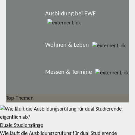
Ausbildung bei EWE
Wohnen & Leben
Messen & Termine
Top-Themen
Duale Studiengänge
Wie läuft die Ausbildungsprüfung für dual Studierende