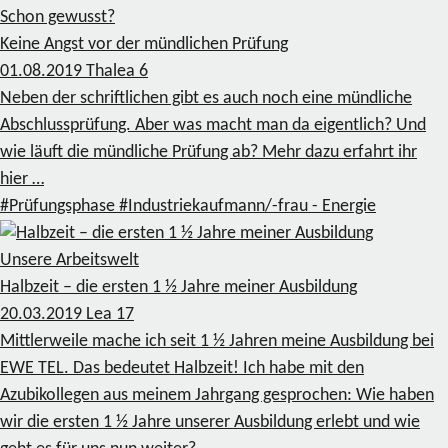
Schon gewusst?
Keine Angst vor der mündlichen Prüfung
01.08.2019
Thalea
6
Neben der schriftlichen gibt es auch noch eine mündliche
Abschlussprüfung. Aber was macht man da eigentlich? Und
wie läuft die mündliche Prüfung ab? Mehr dazu erfahrt ihr
hier …
#Prüfungsphase
#Industriekaufmann/-frau - Energie
Unsere Arbeitswelt
Halbzeit – die ersten 1 ½ Jahre meiner Ausbildung
20.03.2019
Lea
17
Mittlerweile mache ich seit 1 ½ Jahren meine Ausbildung bei
EWE TEL. Das bedeutet Halbzeit! Ich habe mit den
Azubikollegen aus meinem Jahrgang gesprochen: Wie haben
wir die ersten 1 ½ Jahre unserer Ausbildung erlebt und wie