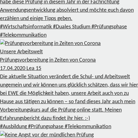
habe diese Prüfung in diesem Jahr in der Fachrichtung
Anwendungsentwicklung absolviert und möchte euch davon
erzählen und einige Tipps geben.
#Wirtschaftsinformatik
#Duales Studium
#Prüfungsphase
#Telekommunikation
Unsere Arbeitswelt
Prüfungsvorbereitung in Zeiten von Corona
17.04.2020
Lea
15
Die aktuelle Situation verändert die Schul- und Arbeitswelt
ungemein und wir können uns glücklich schätzen, dass wir hier
bei EWE die Möglichkeit haben, unsere Arbeit auch von zu
Hause aus tätigen zu können – so fand dieses Jahr auch mein
Vorbereitungskurs auf die Prüfung online statt. Meinen
Erfahrungsbericht dazu findet ihr hier. :-)
#Ausbildung
#Prüfungsphase
#Telekommunikation