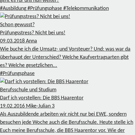
geht es für uns nun weiter?
#Ausbildung
#Prüfungsphase
#Telekommunikation
Schon gewusst?
Prüfungsstress? Nicht bei uns!
09.03.2018
Anna
Wie buche ich die Umsatz- und Vorsteuer? Und: was war da
überhaupt der Unterschied? Welche Kaufvertragsarten gibt
es? Welche gesetzlichen...
#Prüfungsphase
Berufsschule und Studium
Darf ich vorstellen: Die BBS Haarentor
19.02.2016
Mike-Julian
3
Als Auszubildende arbeiten wir nicht nur bei EWE, sondern
besuchen jede Woche auch die Berufsschule. Heute stelle ich
Euch meine Berufsschule, die BBS Haarentor vor. Wie der