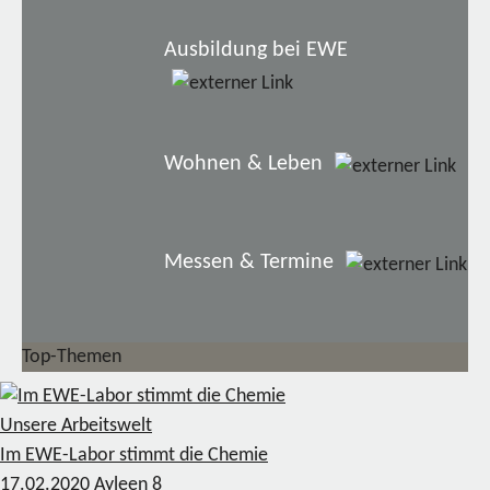
Ausbildung bei EWE
Wohnen & Leben
Messen & Termine
Top-Themen
Unsere Arbeitswelt
Im EWE-Labor stimmt die Chemie
17.02.2020
Ayleen
8