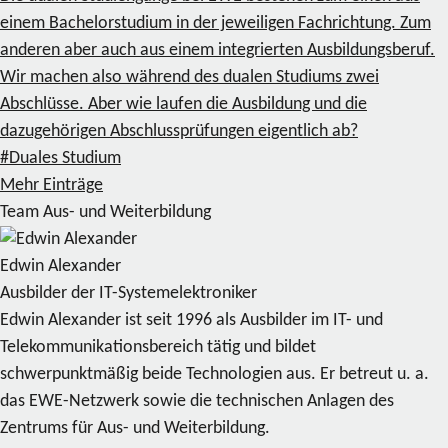
einem Bachelorstudium in der jeweiligen Fachrichtung. Zum
anderen aber auch aus einem integrierten Ausbildungsberuf.
Wir machen also während des dualen Studiums zwei
Abschlüsse. Aber wie laufen die Ausbildung und die
dazugehörigen Abschlussprüfungen eigentlich ab?
#Duales Studium
Mehr Einträge
Team Aus- und Weiterbildung
Edwin Alexander
Ausbilder der IT-Systemelektroniker
Edwin Alexander ist seit 1996 als Ausbilder im IT- und
Telekommunikationsbereich tätig und bildet
schwerpunktmäßig beide Technologien aus. Er betreut u. a.
das EWE-Netzwerk sowie die technischen Anlagen des
Zentrums für Aus- und Weiterbildung.