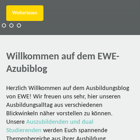
Weiterlesen
Willkommen auf dem EWE-
Azubiblog
Herzlich Willkommen auf dem Ausbildungsblog
von EWE! Wir freuen uns sehr, hier unseren
Ausbildungsalltag aus verschiedenen
Blickwinkeln näher vorstellen zu können.
Unsere
Auszubildenden und dual
Studierenden
werden Euch spannende
Themenbereiche aus ihrer Ausbildung