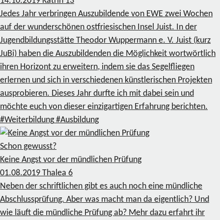
14.10.2019
Katrin
13
Jedes Jahr verbringen Auszubildende von EWE zwei Wochen
auf der wunderschönen ostfriesischen Insel Juist. In der
Jugendbildungsstätte Theodor Wuppermann e. V. Juist (kurz
JuBi) haben die Auszubildenden die Möglichkeit wortwörtlich
ihren Horizont zu erweitern, indem sie das Segelfliegen
erlernen und sich in verschiedenen künstlerischen Projekten
ausprobieren. Dieses Jahr durfte ich mit dabei sein und
möchte euch von dieser einzigartigen Erfahrung berichten.
#Weiterbildung
#Ausbildung
Schon gewusst?
Keine Angst vor der mündlichen Prüfung
01.08.2019
Thalea
6
Neben der schriftlichen gibt es auch noch eine mündliche
Abschlussprüfung. Aber was macht man da eigentlich? Und
wie läuft die mündliche Prüfung ab? Mehr dazu erfahrt ihr