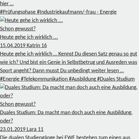
hier …
#Prüfungsphase
#Industriekaufmann/-frau - Energie
Schon gewusst?
Heute gehe ich wirklich ...
15.04.2019
Katrin
16
Heute gehe ich wirklich … Kennst Du diesen Satz genau so gut
wie ich? Und bist ein Genie in Selbstbetrug und Ausreden was
Sport angeht? Dann musst Du unbedingt weiter lesen …
#Energie
#Telekommunikation
#Ausbildung
#Duales Studium
Schon gewusst?
Duales Studium: Da macht man doch auch eine Ausbildung,
oder?
23.01.2019
Lara
11
Die dualen Studiengänge bei EWE bestehen zum einen aus