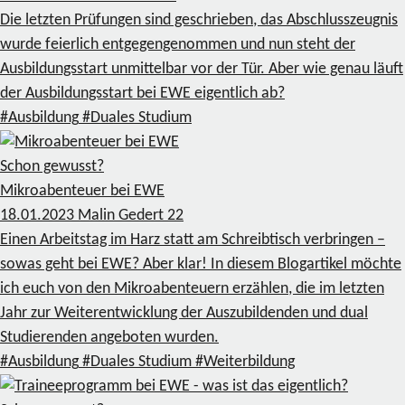
Die letzten Prüfungen sind geschrieben, das Abschlusszeugnis
wurde feierlich entgegengenommen und nun steht der
Ausbildungsstart unmittelbar vor der Tür. Aber wie genau läuft
der Ausbildungsstart bei EWE eigentlich ab?
#Ausbildung
#Duales Studium
Schon gewusst?
Mikroabenteuer bei EWE
18.01.2023
Malin Gedert
22
Einen Arbeitstag im Harz statt am Schreibtisch verbringen –
sowas geht bei EWE? Aber klar! In diesem Blogartikel möchte
ich euch von den Mikroabenteuern erzählen, die im letzten
Jahr zur Weiterentwicklung der Auszubildenden und dual
Studierenden angeboten wurden.
#Ausbildung
#Duales Studium
#Weiterbildung