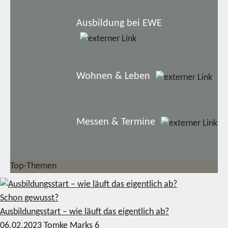
Ausbildung bei EWE
Wohnen & Leben
Messen & Termine
Top-Themen
Schon gewusst?
Ausbildungsstart – wie läuft das eigentlich ab?
06.02.2023
Tomke Marks
6