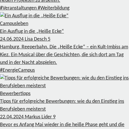
neuen Projekten zu arbeiten.
#Veranstaltungen
#Weiterbildung
Campusleben
Ein Ausflug in die „Heiße Ecke“
24.06.2024
Lisa Desch
5
Hamburg. Reeperbahn. Die „Heiße Ecke“ – ein Kult-Imbiss am
Kiez. Ein Musical über die Geschichten, die sich dort am Tag
und in der Nacht abspielen.
#EnergieCampus
Bewerbertipps
Tipps für erfolgreiche Bewerbungen: wie du den Einstieg ins
Berufsleben meisterst
22.04.2024
Markus Lider
9
Bevor es Anfang Mai wieder in die heiße Phase geht und die