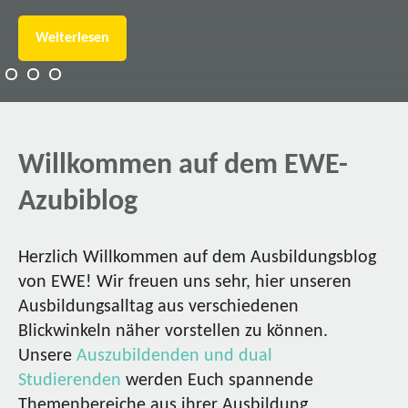
Weiterlesen
Willkommen auf dem EWE-
Azubiblog
Herzlich Willkommen auf dem Ausbildungsblog
von EWE! Wir freuen uns sehr, hier unseren
Ausbildungsalltag aus verschiedenen
Blickwinkeln näher vorstellen zu können.
Unsere
Auszubildenden und dual
Studierenden
werden Euch spannende
Themenbereiche aus ihrer Ausbildung