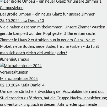
1
Campusleben
Der große Umbau – ein neuer Glanz für unsere Zimmer
25.10.2024
Lisa Desch
10
Viele haben es schon mitbekommen: Unsere Zimmer wurden
gerade komplett auf den Kopf gestellt! Die ersten sechs
Zimmer in Haus 2 erstrahlen nun in neuem Glanz. Neue
Möbel, neue Böden, neue Bäder, frische Farben – da fühlt
man sich doch gleich viel wohler, oder?
#EnergieCampus
Veranstaltungen
Mikroabenteuer 2024
02.10.2024
Katja Daniel
4
Um die persönliche Entwicklung der Auszubildenden und dual
Studierenden zu fördern, hat die Gruppe Nachwuchssicherung
und -entwicklung auch in diesem Jahr wieder spannende