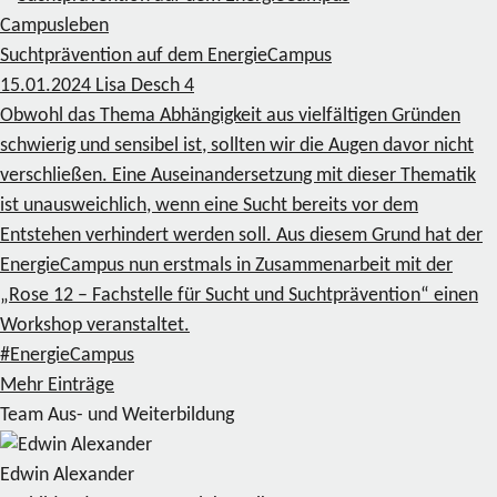
Campusleben
Suchtprävention auf dem EnergieCampus
15.01.2024
Lisa Desch
4
Obwohl das Thema Abhängigkeit aus vielfältigen Gründen
schwierig und sensibel ist, sollten wir die Augen davor nicht
verschließen. Eine Auseinandersetzung mit dieser Thematik
ist unausweichlich, wenn eine Sucht bereits vor dem
Entstehen verhindert werden soll. Aus diesem Grund hat der
EnergieCampus nun erstmals in Zusammenarbeit mit der
„Rose 12 – Fachstelle für Sucht und Suchtprävention“ einen
Workshop veranstaltet.
#EnergieCampus
Mehr Einträge
Team Aus- und Weiterbildung
Edwin Alexander