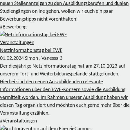
neuen Stellenanzeigen zu den Ausbildungsberufen und dualen
Studiengängen online gehen, wollen wir euch ein paar
Bewerbungstipps nicht vorenthalten!
#Bewerbung
Veranstaltungen
Netzinformationstag bei EWE
01.02.2024
Simon , Vanessa
3
Der diesjährige Netzinformationstag hat am 27.10.2023 auf
unserem Fort- und Weiterbildungsgelände stattgefunden.
Hierbei sind den neuen Auszubildenden relevante
Informationen über den EWE-Konzern sowie die Ausbildung
vermittelt worden. Im Rahmen unserer Ausbildung haben wir
diesen Tag organisiert und möchten euch gerne mehr über die
Veranstaltung erzählen.
#Veranstaltungen