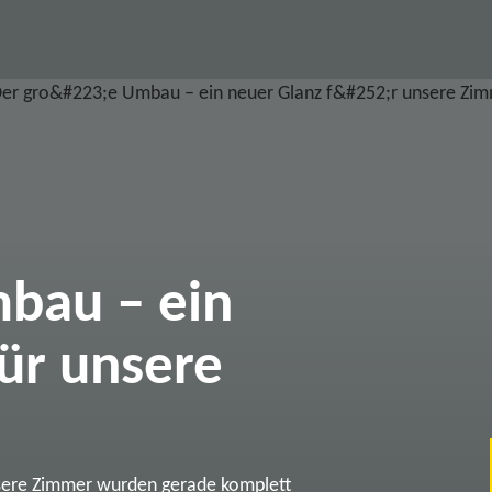
bau – ein
ür unsere
sere Zimmer wurden gerade komplett