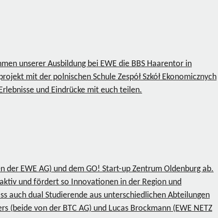
hmen unserer Ausbildung bei EWE die BBS Haarentor in
rojekt mit der polnischen Schule Zespół Szkół Ekonomicznych
rlebnisse und Eindrücke mit euch teilen.
en der EWE AG) und dem GO! Start-up Zentrum Oldenburg ab.
aktiv und fördert so Innovationen in der Region und
ass auch dual Studierende aus unterschiedlichen Abteilungen
ers (beide von der BTC AG) und Lucas Brockmann (EWE NETZ