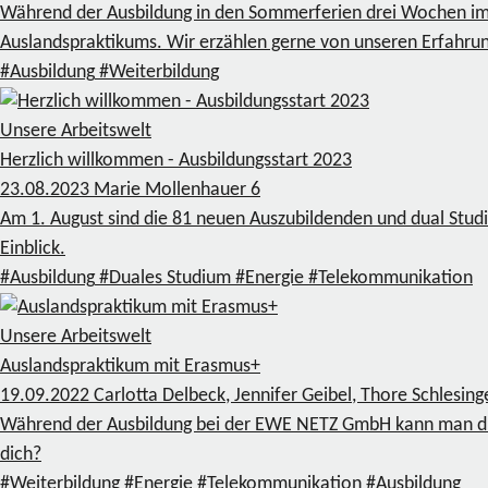
Während der Ausbildung in den Sommerferien drei Wochen im
Auslandspraktikums. Wir erzählen gerne von unseren Erfahrun
#Ausbildung
#Weiterbildung
Unsere Arbeitswelt
Herzlich willkommen - Ausbildungsstart 2023
23.08.2023
Marie Mollenhauer
6
Am 1. August sind die 81 neuen Auszubildenden und dual Stud
Einblick.
#Ausbildung
#Duales Studium
#Energie
#Telekommunikation
Unsere Arbeitswelt
Auslandspraktikum mit Erasmus+
19.09.2022
Carlotta Delbeck, Jennifer Geibel, Thore Schlesin
Während der Ausbildung bei der EWE NETZ GmbH kann man du
dich?
#Weiterbildung
#Energie
#Telekommunikation
#Ausbildung