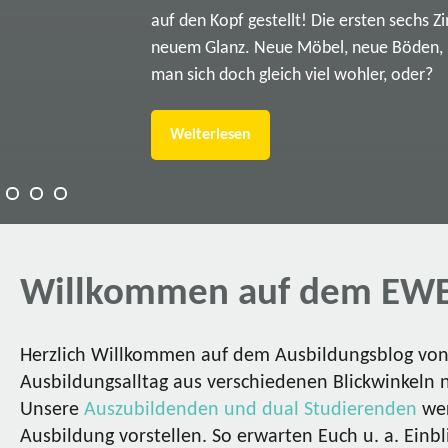
auf den Kopf gestellt! Die ersten sechs Z
neuem Glanz. Neue Möbel, neue Böden, ne
man sich doch gleich viel wohler, oder?
Weiterlesen
Willkommen auf dem EWE
Herzlich Willkommen auf dem Ausbildungsblog von 
Ausbildungsalltag aus verschiedenen Blickwinkeln 
Unsere
Auszubildenden und dual Studierenden
wer
Ausbildung vorstellen. So erwarten Euch u. a. Einbl