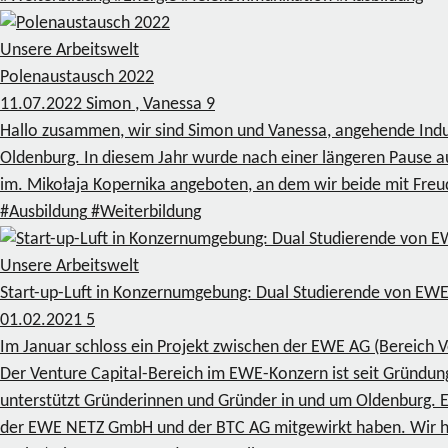
Unsere Arbeitswelt
Polenaustausch 2022
11.07.2022
Simon , Vanessa
9
Hallo zusammen, wir sind Simon und Vanessa, angehende Indu
Oldenburg. In diesem Jahr wurde nach einer längeren Pause a
im. Mikołaja Kopernika angeboten, an dem wir beide mit Freu
#Ausbildung
#Weiterbildung
Unsere Arbeitswelt
Start-up-Luft in Konzernumgebung: Dual Studierende von E
01.02.2021
5
Im Januar schloss ein Projekt zwischen der EWE AG (Bereich
Der Venture Capital-Bereich im EWE-Konzern ist seit Gründung
unterstützt Gründerinnen und Gründer in und um Oldenburg. Ei
der EWE NETZ GmbH und der BTC AG mitgewirkt haben. Wir h