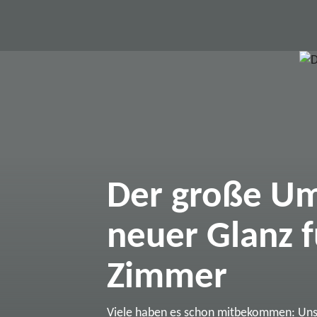
Der große Um
neuer Glanz f
Zimmer
Viele haben es schon mitbekommen: Un