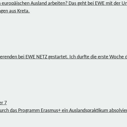
 europäischen Ausland arbeiten? Das geht bei EWE mit der U
gen aus Kreta.
ierenden bei EWE NETZ gestartet. Ich durfte die erste Woche 
ger
7
rch das Programm Erasmus+ ein Auslandspraktikum absolvier