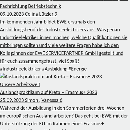
Fachrichtung Betriebstechnik
09.10.2023
Celina Lützler
9
Im kommenden Jahr bildet EWE erstmals den
Ausbildungsberuf des Industrieelektrikers aus. Was genau
Industrieelektriker:innen machen, welche Qualifikationen sie
mitbringen sollten und viele weitere Fragen habe ich den
Kolleg:innen der EWE SERVICEPARTNER GmbH gestellt und
für euch zusammengefasst, viel Spaß!
#Industrieelektriker
#Ausbildung
#Energie
Unsere Arbeitswelt
Auslandspraktikum auf Kreta – Erasmus+ 2023
25.09.2023
Simon , Vanessa
6
Während der Ausbildung in den Sommerferien drei Wochen
im europäischen Ausland arbeiten? Das geht bei EWE mit der
Unterstützung der EU im Rahmen eines Erasmus+