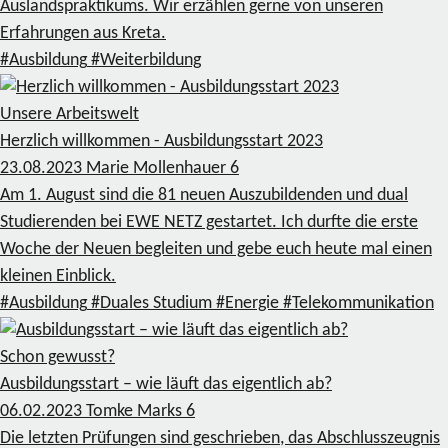
Auslandspraktikums. Wir erzählen gerne von unseren
Erfahrungen aus Kreta.
#Ausbildung
#Weiterbildung
Unsere Arbeitswelt
Herzlich willkommen - Ausbildungsstart 2023
23.08.2023
Marie Mollenhauer
6
Am 1. August sind die 81 neuen Auszubildenden und dual
Studierenden bei EWE NETZ gestartet. Ich durfte die erste
Woche der Neuen begleiten und gebe euch heute mal einen
kleinen Einblick.
#Ausbildung
#Duales Studium
#Energie
#Telekommunikation
Schon gewusst?
Ausbildungsstart – wie läuft das eigentlich ab?
06.02.2023
Tomke Marks
6
Die letzten Prüfungen sind geschrieben, das Abschlusszeugnis