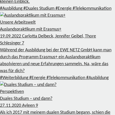
kleinen Einblick.
#Ausbildung
#Duales Studium
#Energie
#Telekommunikation
Unsere Arbeitswelt
Auslandspraktikum mit Erasmus+
19.09.2022
Carlotta Delbeck, Jennifer Geibel, Thore
Schlesinger
7
Während der Ausbildung bei der EWE NETZ GmbH kann man
durch das Programm Erasmus+ ein Auslandspraktikum
absolvieren und neue Erfahrungen sammeln. Na, wäre das
was für dich?
#Weiterbildung
#Energie
#Telekommunikation
#Ausbildung
Perspektiven
Duales Studium – und dann?
27.11.2020
Ayleen
9
Als ich 2017 mit meinem dualen Studium begann, schien die