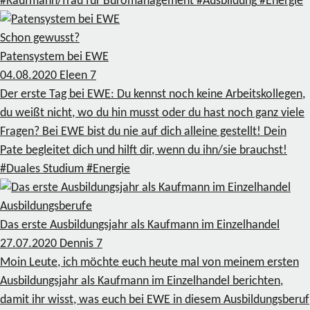
#Kaufmann/frau für Büromanagement
#Ausbildung
#Energie
Schon gewusst?
Patensystem bei EWE
04.08.2020
Eleen
7
Der erste Tag bei EWE: Du kennst noch keine Arbeitskollegen,
du weißt nicht, wo du hin musst oder du hast noch ganz viele
Fragen? Bei EWE bist du nie auf dich alleine gestellt! Dein
Pate begleitet dich und hilft dir, wenn du ihn/sie brauchst!
#Duales Studium
#Energie
Ausbildungsberufe
Das erste Ausbildungsjahr als Kaufmann im Einzelhandel
27.07.2020
Dennis
7
Moin Leute, ich möchte euch heute mal von meinem ersten
Ausbildungsjahr als Kaufmann im Einzelhandel berichten,
damit ihr wisst, was euch bei EWE in diesem Ausbildungsberuf