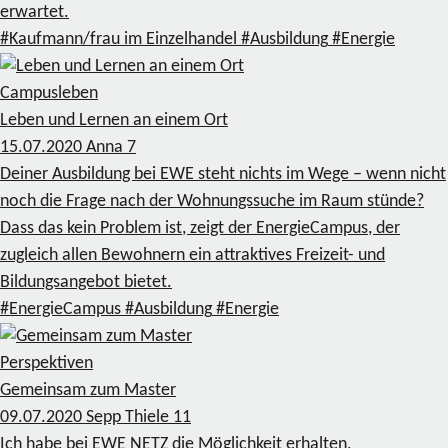
erwartet.
#Kaufmann/frau im Einzelhandel
#Ausbildung
#Energie
Campusleben
Leben und Lernen an einem Ort
15.07.2020
Anna
7
Deiner Ausbildung bei EWE steht nichts im Wege – wenn nicht
noch die Frage nach der Wohnungssuche im Raum stünde?
Dass das kein Problem ist, zeigt der EnergieCampus, der
zugleich allen Bewohnern ein attraktives Freizeit- und
Bildungsangebot bietet.
#EnergieCampus
#Ausbildung
#Energie
Perspektiven
Gemeinsam zum Master
09.07.2020
Sepp Thiele
11
Ich habe bei EWE NETZ die Möglichkeit erhalten,