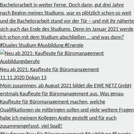
Bachelorarbeit in weiter Ferne. Doch dann, gut drei Jahre
nach Beginn meines Studiums, war es plötzlich schon so weit
und die Bachelorarbeit stand vor der Tür – und mit ihr näherte
sich auch das Ende des Studiums. Denn im Januar 2021 werde
ich schon mit dem Studium abschließen … und was dann?
#Duales Studium
#Ausbildung
#Energie
Ausbildungsberufe
Neu ab 2021: Kaufleute für Büromanagement
11.11.2020
Dokan
13
Moin zusammen, ab August 2021 bildet die EWE NETZ GmbH
erstmals Kaufleute für Büromanagement aus. Was genau
Kaufleute für Büromanagement machen, welche
Qualifikationen sie mitbringen sollen und viele weitere Fragen
habe ich meinem Kollegen Andre gestellt und für euch
zusammengefasst, viel Spaß!