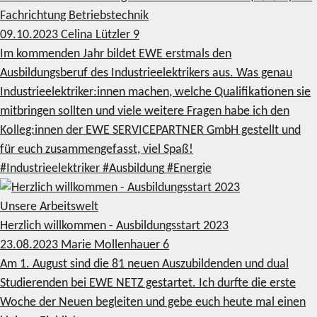
Fachrichtung Betriebstechnik
09.10.2023
Celina Lützler
9
Im kommenden Jahr bildet EWE erstmals den
Ausbildungsberuf des Industrieelektrikers aus. Was genau
Industrieelektriker:innen machen, welche Qualifikationen sie
mitbringen sollten und viele weitere Fragen habe ich den
Kolleg:innen der EWE SERVICEPARTNER GmbH gestellt und
für euch zusammengefasst, viel Spaß!
#Industrieelektriker
#Ausbildung
#Energie
Unsere Arbeitswelt
Herzlich willkommen - Ausbildungsstart 2023
23.08.2023
Marie Mollenhauer
6
Am 1. August sind die 81 neuen Auszubildenden und dual
Studierenden bei EWE NETZ gestartet. Ich durfte die erste
Woche der Neuen begleiten und gebe euch heute mal einen