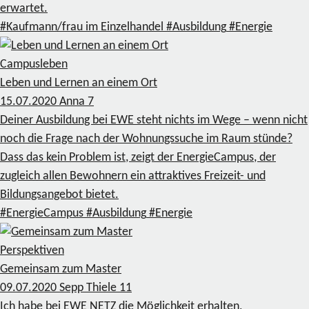
erwartet.
#Kaufmann/frau im Einzelhandel
#Ausbildung
#Energie
Campusleben
Leben und Lernen an einem Ort
15.07.2020
Anna
7
Deiner Ausbildung bei EWE steht nichts im Wege – wenn nicht
noch die Frage nach der Wohnungssuche im Raum stünde?
Dass das kein Problem ist, zeigt der EnergieCampus, der
zugleich allen Bewohnern ein attraktives Freizeit- und
Bildungsangebot bietet.
#EnergieCampus
#Ausbildung
#Energie
Perspektiven
Gemeinsam zum Master
09.07.2020
Sepp Thiele
11
Ich habe bei EWE NETZ die Möglichkeit erhalten,