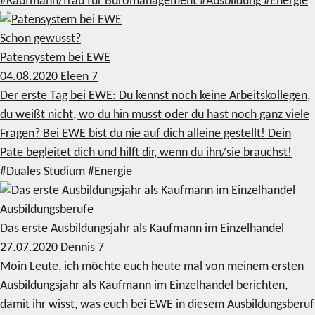
#Kaufmann/frau für Büromanagement
#Ausbildung
#Energie
Schon gewusst?
Patensystem bei EWE
04.08.2020
Eleen
7
Der erste Tag bei EWE: Du kennst noch keine Arbeitskollegen,
du weißt nicht, wo du hin musst oder du hast noch ganz viele
Fragen? Bei EWE bist du nie auf dich alleine gestellt! Dein
Pate begleitet dich und hilft dir, wenn du ihn/sie brauchst!
#Duales Studium
#Energie
Ausbildungsberufe
Das erste Ausbildungsjahr als Kaufmann im Einzelhandel
27.07.2020
Dennis
7
Moin Leute, ich möchte euch heute mal von meinem ersten
Ausbildungsjahr als Kaufmann im Einzelhandel berichten,
damit ihr wisst, was euch bei EWE in diesem Ausbildungsberuf