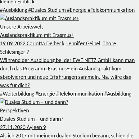
kleinen Einblick.
#Ausbildung
#Duales Studium
#Energie
#Telekommunikation
Unsere Arbeitswelt
Auslandspraktikum mit Erasmus+
19.09.2022
Carlotta Delbeck, Jennifer Geibel, Thore
Schlesinger
7
Während der Ausbildung bei der EWE NETZ GmbH kann man
durch das Programm Erasmus+ ein Auslandspraktikum
absolvieren und neue Erfahrungen sammeln. Na, wäre das
was für dich?
#Weiterbildung
#Energie
#Telekommunikation
#Ausbildung
Perspektiven
Duales Studium – und dann?
27.11.2020
Ayleen
9
Als ich 2017 mit meinem dualen Studium begann, schien die