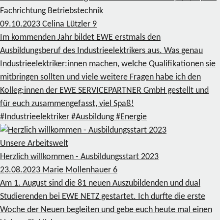
Fachrichtung Betriebstechnik
09.10.2023
Celina Lützler
9
Im kommenden Jahr bildet EWE erstmals den
Ausbildungsberuf des Industrieelektrikers aus. Was genau
Industrieelektriker:innen machen, welche Qualifikationen sie
mitbringen sollten und viele weitere Fragen habe ich den
Kolleg:innen der EWE SERVICEPARTNER GmbH gestellt und
für euch zusammengefasst, viel Spaß!
#Industrieelektriker
#Ausbildung
#Energie
Unsere Arbeitswelt
Herzlich willkommen - Ausbildungsstart 2023
23.08.2023
Marie Mollenhauer
6
Am 1. August sind die 81 neuen Auszubildenden und dual
Studierenden bei EWE NETZ gestartet. Ich durfte die erste
Woche der Neuen begleiten und gebe euch heute mal einen