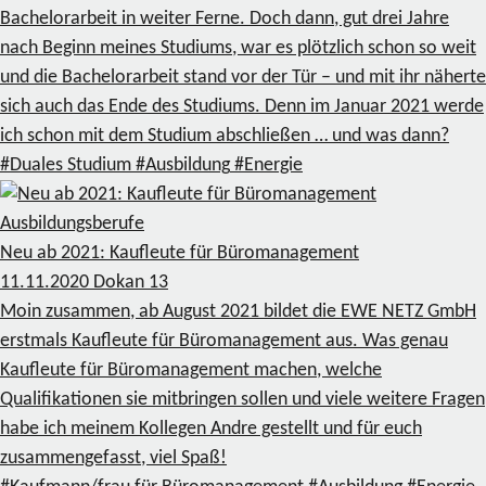
Bachelorarbeit in weiter Ferne. Doch dann, gut drei Jahre
nach Beginn meines Studiums, war es plötzlich schon so weit
und die Bachelorarbeit stand vor der Tür – und mit ihr näherte
sich auch das Ende des Studiums. Denn im Januar 2021 werde
ich schon mit dem Studium abschließen … und was dann?
#Duales Studium
#Ausbildung
#Energie
Ausbildungsberufe
Neu ab 2021: Kaufleute für Büromanagement
11.11.2020
Dokan
13
Moin zusammen, ab August 2021 bildet die EWE NETZ GmbH
erstmals Kaufleute für Büromanagement aus. Was genau
Kaufleute für Büromanagement machen, welche
Qualifikationen sie mitbringen sollen und viele weitere Fragen
habe ich meinem Kollegen Andre gestellt und für euch
zusammengefasst, viel Spaß!