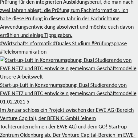
Prüfung für den integrierten Ausbildungsberuf, die man nach
zwei Jahren ablegt: die Prüfung zum Fachinformatiker. Ich
habe diese Prüfung in diesem Jahr in der Fachrichtung
Anwendungsentwicklung absolviert und möchte euch davon
erzählen und einige Tipps geben.
#Wirtschaftsinformatik
#Duales Studium
#Prüfungsphase
#Telekommunikation
Unsere Arbeitswelt
Start-up-Luft in Konzernumgebung: Dual Studierende von
EWE NETZ und BTC entwickeln gemeinsam Geschäftsmodelle
01.02.2021
5
Im Januar schloss ein Projekt zwischen der EWE AG (Bereich
Venture Capital), der BEENIC GmbH (einem
Tochterunternehmen der EWE AG) und dem GO! Start-up
Zentrum Oldenburg ab. Der Venture Capital-Bereich im EWE-