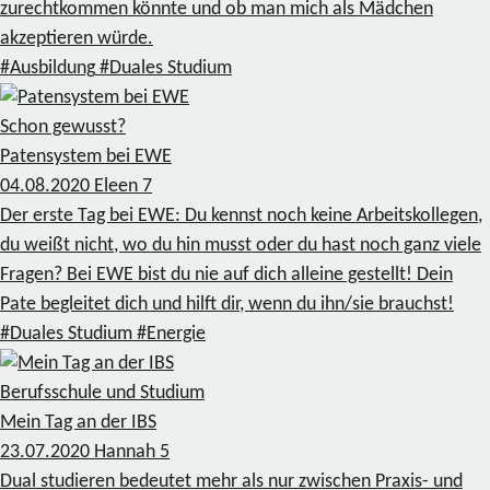
zurechtkommen könnte und ob man mich als Mädchen
akzeptieren würde.
#Ausbildung
#Duales Studium
Schon gewusst?
Patensystem bei EWE
04.08.2020
Eleen
7
Der erste Tag bei EWE: Du kennst noch keine Arbeitskollegen,
du weißt nicht, wo du hin musst oder du hast noch ganz viele
Fragen? Bei EWE bist du nie auf dich alleine gestellt! Dein
Pate begleitet dich und hilft dir, wenn du ihn/sie brauchst!
#Duales Studium
#Energie
Berufsschule und Studium
Mein Tag an der IBS
23.07.2020
Hannah
5
Dual studieren bedeutet mehr als nur zwischen Praxis- und