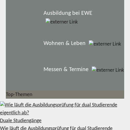
Ausbildung bei EWE
Wohnen & Leben
Messen & Termine
Top-Themen
Duale Studiengänge
Wie läuft die Ausbildungsprüfung für dual Studierende