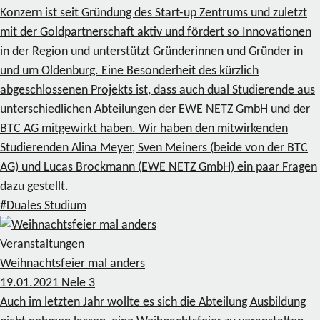
Konzern ist seit Gründung des Start-up Zentrums und zuletzt
mit der Goldpartnerschaft aktiv und fördert so Innovationen
in der Region und unterstützt Gründerinnen und Gründer in
und um Oldenburg. Eine Besonderheit des kürzlich
abgeschlossenen Projekts ist, dass auch dual Studierende aus
unterschiedlichen Abteilungen der EWE NETZ GmbH und der
BTC AG mitgewirkt haben. Wir haben den mitwirkenden
Studierenden Alina Meyer, Sven Meiners (beide von der BTC
AG) und Lucas Brockmann (EWE NETZ GmbH) ein paar Fragen
dazu gestellt.
#Duales Studium
Veranstaltungen
Weihnachtsfeier mal anders
19.01.2021
Nele
3
Auch im letzten Jahr wollte es sich die Abteilung Ausbildung