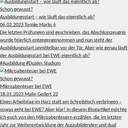
Schon gewusst?
Ausbildungsstart – wie läuft das eigentlich ab?
06.02.2023
Tomke Marks
6
Die letzten Prüfungen sind geschrieben, das Abschlusszeugnis
wurde feierlich entgegengenommen und nun steht der
Ausbildungsstart unmittelbar vor der Tür. Aber wie genau läuft
der Ausbildungsstart bei EWE eigentlich ab?
#Ausbildung
#Duales Studium
Schon gewusst?
Mikroabenteuer bei EWE
18.01.2023
Malin Gedert
22
Einen Arbeitstag im Harz statt am Schreibtisch verbringen –
sowas geht bei EWE? Aber klar! In diesem Blogartikel möchte
ich euch von den Mikroabenteuern erzählen, die im letzten
Jahr zur Weiterentwicklung der Auszubildenden und dual