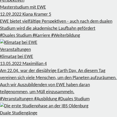
Perspektiven
Masterstudium mit EWE
12.09.2022
Kiana Kramer
5
EWE bietet vielfältige Perspektiven - auch nach dem dualen
Studium wird die akademische Laufbahn gefördert
#Duales Studium
#Karriere
#Weiterbildung
Veranstaltungen
Klimatag bei EWE
13.05.2022
Maximilian
4
Am 22.04. war der diesjährige Earth Day. An diesem Tag
vereinen sich viele Menschen, um den Planeten aufzuräumen.
Auch wir Auszubildenden von EWE haben daran
teilgenommen, um Müll einzusammeln.
#Veranstaltungen
#Ausbildung
#Duales Studium
Duale Studiengänge