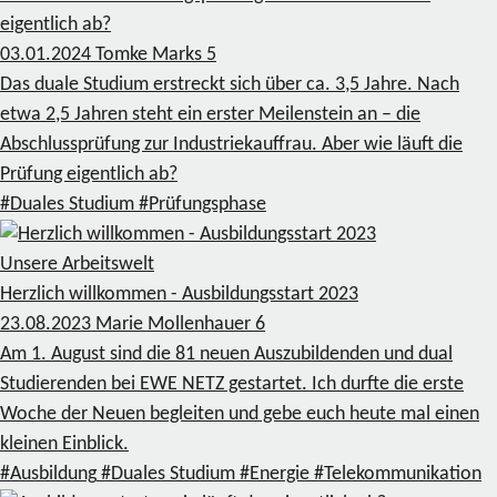
eigentlich ab?
03.01.2024
Tomke Marks
5
Das duale Studium erstreckt sich über ca. 3,5 Jahre. Nach
etwa 2,5 Jahren steht ein erster Meilenstein an – die
Abschlussprüfung zur Industriekauffrau. Aber wie läuft die
Prüfung eigentlich ab?
#Duales Studium
#Prüfungsphase
Unsere Arbeitswelt
Herzlich willkommen - Ausbildungsstart 2023
23.08.2023
Marie Mollenhauer
6
Am 1. August sind die 81 neuen Auszubildenden und dual
Studierenden bei EWE NETZ gestartet. Ich durfte die erste
Woche der Neuen begleiten und gebe euch heute mal einen
kleinen Einblick.
#Ausbildung
#Duales Studium
#Energie
#Telekommunikation