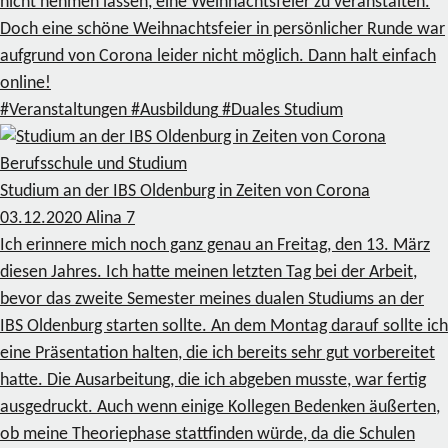
nicht nehmen lassen, eine Weihnachtsfeier zu veranstalten.
Doch eine schöne Weihnachtsfeier in persönlicher Runde war
aufgrund von Corona leider nicht möglich. Dann halt einfach
online!
#Veranstaltungen
#Ausbildung
#Duales Studium
Berufsschule und Studium
Studium an der IBS Oldenburg in Zeiten von Corona
03.12.2020
Alina
7
Ich erinnere mich noch ganz genau an Freitag, den 13. März
diesen Jahres. Ich hatte meinen letzten Tag bei der Arbeit,
bevor das zweite Semester meines dualen Studiums an der
IBS Oldenburg starten sollte. An dem Montag darauf sollte ich
eine Präsentation halten, die ich bereits sehr gut vorbereitet
hatte. Die Ausarbeitung, die ich abgeben musste, war fertig
ausgedruckt. Auch wenn einige Kollegen Bedenken äußerten,
ob meine Theoriephase stattfinden würde, da die Schulen