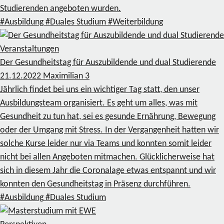
Studierenden angeboten wurden.
#Ausbildung
#Duales Studium
#Weiterbildung
Veranstaltungen
Der Gesundheitstag für Auszubildende und dual Studierende
21.12.2022
Maximilian
3
Jährlich findet bei uns ein wichtiger Tag statt, den unser
Ausbildungsteam organisiert. Es geht um alles, was mit
Gesundheit zu tun hat, sei es gesunde Ernährung, Bewegung
oder der Umgang mit Stress. In der Vergangenheit hatten wir
solche Kurse leider nur via Teams und konnten somit leider
nicht bei allen Angeboten mitmachen. Glücklicherweise hat
sich in diesem Jahr die Coronalage etwas entspannt und wir
konnten den Gesundheitstag in Präsenz durchführen.
#Ausbildung
#Duales Studium