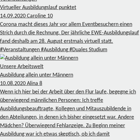
Virtueller Ausbildungslauf punktet
14.09.2020
Caroline
10
Corona macht dieses Jahr vor allem Eventbesuchern einen
Strich durch die Rechnung. Der jährliche EWE-Ausbildungslauf
fand deshalb am 28. August erstmals virtuell statt.
#Veranstaltungen
#Ausbildung
#Duales Studium
Unsere Arbeitswelt
Ausbildung allein unter Männern
10.08.2020
Alina
8
Wenn ich hier bei der Arbeit über den Flur laufe, begegne ich
überwiegend männlichen Personen: Ich treffe
Ausbildungsbeauftragte, Kollegen und Mitauszubildende in
den Abteilungen, in denen ich bisher eingesetzt war. Andere
Mädchen? Überwiegend Fehlanzeige. Zu Beginn meiner
Ausbildung war ich etwas skeptisch, ob ich damit