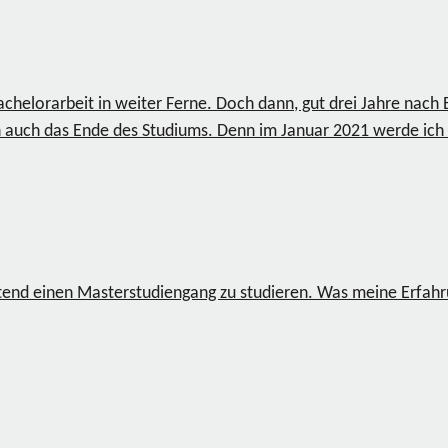
chelorarbeit in weiter Ferne. Doch dann, gut drei Jahre nach 
sich auch das Ende des Studiums. Denn im Januar 2021 werde i
itend einen Masterstudiengang zu studieren. Was meine Erfah