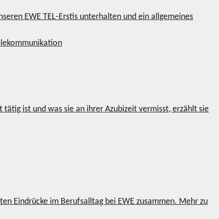
unseren EWE TEL-Erstis unterhalten und ein allgemeines
elekommunikation
ig ist und was sie an ihrer Azubizeit vermisst, erzählt sie
rsten Eindrücke im Berufsalltag bei EWE zusammen. Mehr zu