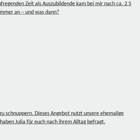
regenden Zeit als Auszubildende kam bei mir nach ca. 2,5
Sommer an – und was dann?
t zu schnuppern. Dieses Angebot nutzt unsere ehemalige
haben Julia für euch nach ihrem Alltag befragt.