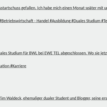
sstartschuss gefallen. Ich habe mich einen Monat später mit 
#Betriebswirtschaft - Handel
#Ausbildung
#Duales Studium
#T
es Studium für BWL bei EWE TEL abgeschlossen. Wo sie jetzt tät
ation
#Karriere
 Tim Waldeck, ehemaliger dualer Student und Blogger, seine e