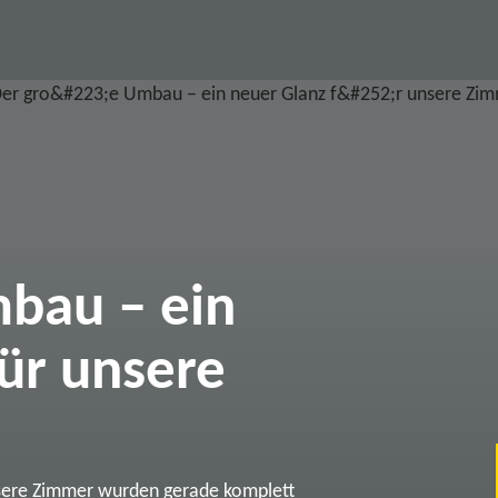
bau – ein
ür unsere
sere Zimmer wurden gerade komplett