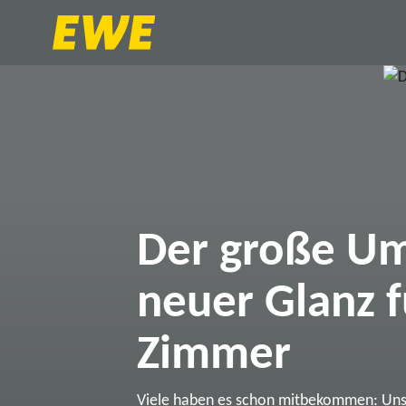
Der große Um
neuer Glanz f
Zimmer
Viele haben es schon mitbekommen: Un