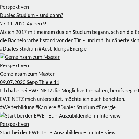
Perspektiven
Duales Studium – und dann?
27.11.2020
Ayleen
9
Als ich 2017 mit meinem dualen Studium begann, schien die Ba
die Bachelorarbeit stand vor der Tür – und mit ihr näherte 
#Duales Studium
#Ausbildung
#Energie
Perspektiven
Gemeinsam zum Master
09.07.2020
Sepp Thiele
11
Ich habe bei EWE NETZ die Möglichkeit erhalten, berufsbegle
EWE NETZ mich unterstützt, möchte ich euch berichten.
#Weiterbildung
#Karriere
#Duales Studium
#Energie
Perspektiven
Start bei der EWE TEL – Auszubildende im Interview