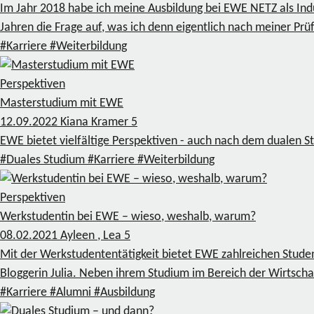
Im Jahr 2018 habe ich meine Ausbildung bei EWE NETZ als In
Jahren die Frage auf, was ich denn eigentlich nach meiner 
#Karriere
#Weiterbildung
Perspektiven
Masterstudium mit EWE
12.09.2022
Kiana Kramer
5
EWE bietet vielfältige Perspektiven - auch nach dem dualen 
#Duales Studium
#Karriere
#Weiterbildung
Perspektiven
Werkstudentin bei EWE – wieso, weshalb, warum?
08.02.2021
Ayleen , Lea
5
Mit der Werkstudententätigkeit bietet EWE zahlreichen Stude
Bloggerin Julia. Neben ihrem Studium im Bereich der Wirtschaf
#Karriere
#Alumni
#Ausbildung