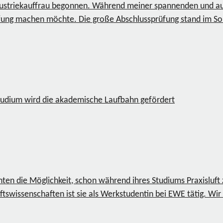
dustriekauffrau begonnen. Während meiner spannenden und auf
Prüfung machen möchte. Die große Abschlussprüfung stand im 
Studium wird die akademische Laufbahn gefördert
nten die Möglichkeit, schon während ihres Studiums Praxisluf
tswissenschaften ist sie als Werkstudentin bei EWE tätig. Wir 