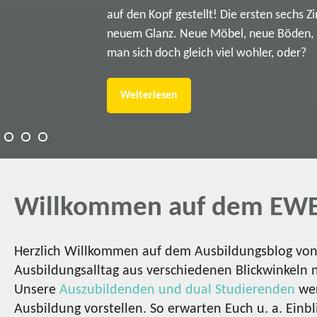
auf den Kopf gestellt! Die ersten sechs Z
neuem Glanz. Neue Möbel, neue Böden, ne
man sich doch gleich viel wohler, oder?
Weiterlesen
Willkommen auf dem EWE
Herzlich Willkommen auf dem Ausbildungsblog von 
Ausbildungsalltag aus verschiedenen Blickwinkeln 
Unsere
Auszubildenden und dual Studierenden
wer
Ausbildung vorstellen. So erwarten Euch u. a. Einbl