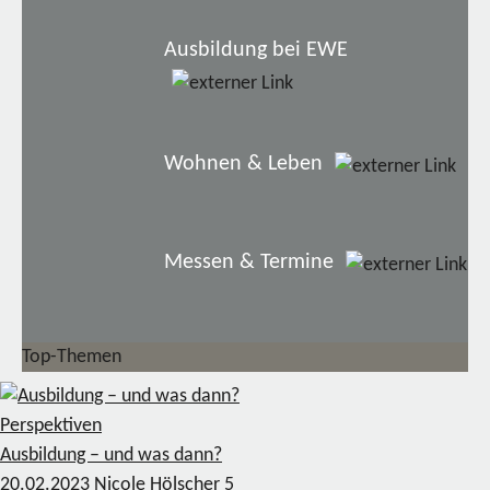
Ausbildung bei EWE
Wohnen & Leben
Messen & Termine
Top-Themen
Perspektiven
Ausbildung – und was dann?
20.02.2023
Nicole Hölscher
5