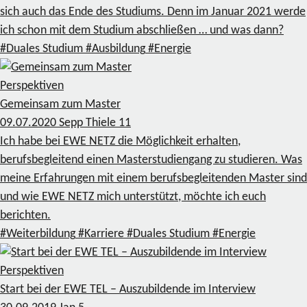
sich auch das Ende des Studiums. Denn im Januar 2021 werde
ich schon mit dem Studium abschließen … und was dann?
#Duales Studium
#Ausbildung
#Energie
Perspektiven
Gemeinsam zum Master
09.07.2020
Sepp Thiele
11
Ich habe bei EWE NETZ die Möglichkeit erhalten,
berufsbegleitend einen Masterstudiengang zu studieren. Was
meine Erfahrungen mit einem berufsbegleitenden Master sind
und wie EWE NETZ mich unterstützt, möchte ich euch
berichten.
#Weiterbildung
#Karriere
#Duales Studium
#Energie
Perspektiven
Start bei der EWE TEL – Auszubildende im Interview