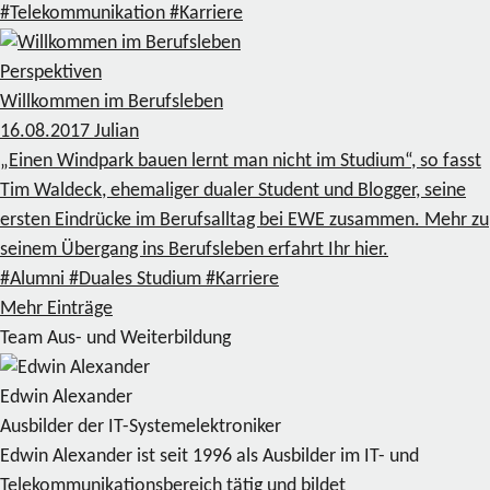
#Telekommunikation
#Karriere
Perspektiven
Willkommen im Berufsleben
16.08.2017
Julian
„Einen Windpark bauen lernt man nicht im Studium“, so fasst
Tim Waldeck, ehemaliger dualer Student und Blogger, seine
ersten Eindrücke im Berufsalltag bei EWE zusammen. Mehr zu
seinem Übergang ins Berufsleben erfahrt Ihr hier.
#Alumni
#Duales Studium
#Karriere
Mehr Einträge
Team Aus- und Weiterbildung
Edwin Alexander
Ausbilder der IT-Systemelektroniker
Edwin Alexander ist seit 1996 als Ausbilder im IT- und
Telekommunikationsbereich tätig und bildet