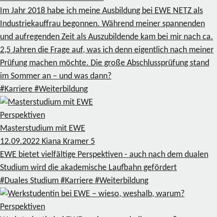
Im Jahr 2018 habe ich meine Ausbildung bei EWE NETZ als
Industriekauffrau begonnen. Während meiner spannenden
und aufregenden Zeit als Auszubildende kam bei mir nach ca.
2,5 Jahren die Frage auf, was ich denn eigentlich nach meiner
Prüfung machen möchte. Die große Abschlussprüfung stand
im Sommer an – und was dann?
#Karriere
#Weiterbildung
Perspektiven
Masterstudium mit EWE
12.09.2022
Kiana Kramer
5
EWE bietet vielfältige Perspektiven - auch nach dem dualen
Studium wird die akademische Laufbahn gefördert
#Duales Studium
#Karriere
#Weiterbildung
Perspektiven