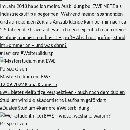
Im Jahr 2018 habe ich meine Ausbildung bei EWE NETZ als
Industriekauffrau begonnen. Während meiner spannenden
und aufregenden Zeit als Auszubildende kam bei mir nach ca.
2,5 Jahren die Frage auf, was ich denn eigentlich nach meiner
Prüfung machen möchte. Die große Abschlussprüfung stand
im Sommer an – und was dann?
#Karriere
#Weiterbildung
Perspektiven
Masterstudium mit EWE
12.09.2022
Kiana Kramer
5
EWE bietet vielfältige Perspektiven - auch nach dem dualen
Studium wird die akademische Laufbahn gefördert
#Duales Studium
#Karriere
#Weiterbildung
Perspektiven