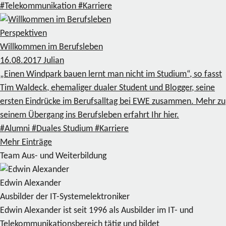
#Telekommunikation
#Karriere
Perspektiven
Willkommen im Berufsleben
16.08.2017
Julian
„Einen Windpark bauen lernt man nicht im Studium“, so fasst
Tim Waldeck, ehemaliger dualer Student und Blogger, seine
ersten Eindrücke im Berufsalltag bei EWE zusammen. Mehr zu
seinem Übergang ins Berufsleben erfahrt Ihr hier.
#Alumni
#Duales Studium
#Karriere
Mehr Einträge
Team Aus- und Weiterbildung
Edwin Alexander
Ausbilder der IT-Systemelektroniker
Edwin Alexander ist seit 1996 als Ausbilder im IT- und
Telekommunikationsbereich tätig und bildet