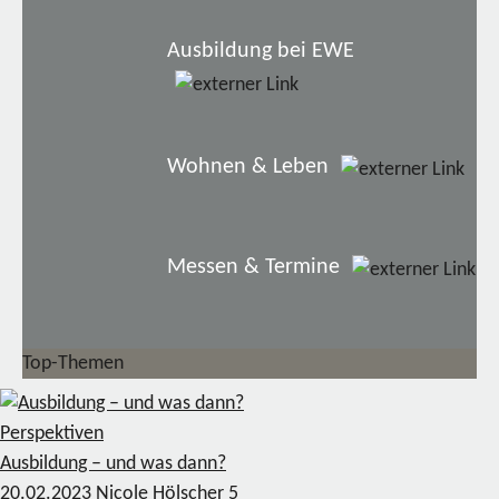
Ausbildung bei EWE
Wohnen & Leben
Messen & Termine
Top-Themen
Perspektiven
Ausbildung – und was dann?
20.02.2023
Nicole Hölscher
5